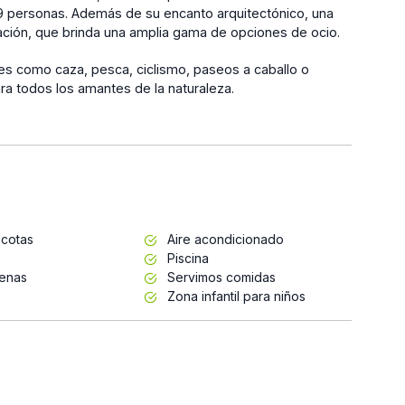
29 personas. Además de su encanto arquitectónico, una
cación, que brinda una amplia gama de opciones de ocio.
es como caza, pesca, ciclismo, paseos a caballo o
ara todos los amantes de la naturaleza.
cotas
Aire acondicionado
Piscina
enas
Servimos comidas
Zona infantil para niños