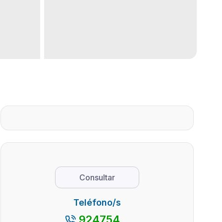
Consultar
Teléfono/s
924754...