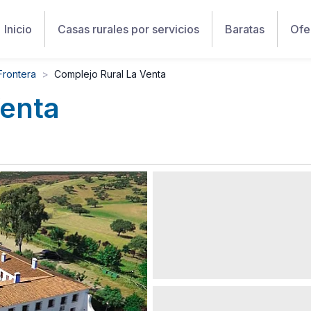
Inicio
Casas rurales por servicios
Baratas
Ofe
Frontera
Complejo Rural La Venta
Venta