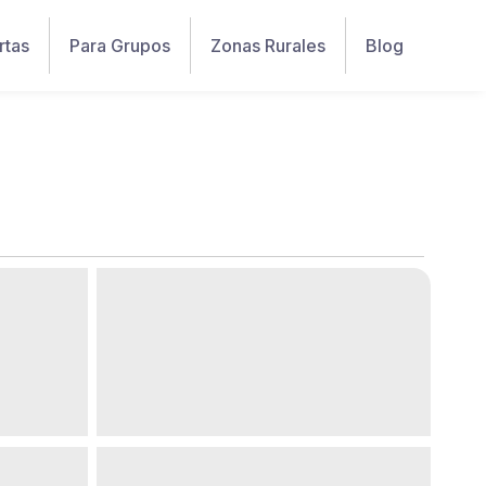
rtas
Para Grupos
Zonas Rurales
Blog