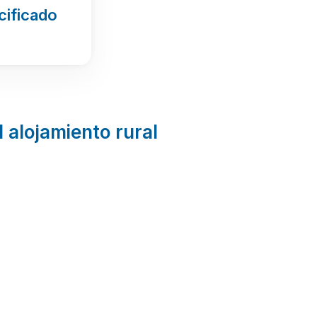
cificado
l alojamiento rural