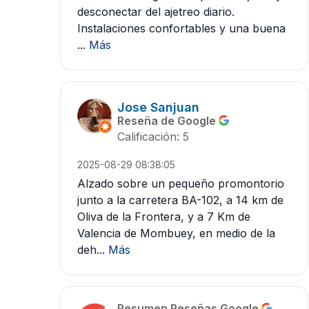
desconectar del ajetreo diario.
Instalaciones confortables y una buena
...
Más
Jose Sanjuan
Reseña de Google
Calificación: 5
2025-08-29 08:38:05
Alzado sobre un pequeño promontorio
junto a la carretera BA-102, a 14 km de
Oliva de la Frontera, y a 7 Km de
Valencia de Mombuey, en medio de la
deh...
Más
Resumen Reseñas Google