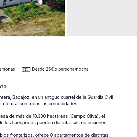
Personas
Desde 26€ x persona/noche
nta
ntera, Badajoz, en un antiguo cuartel de la Guardia Civil
rismo rural con todas las comodidades.
esa de más de 10.300 hectáreas (Campo Oliva), el
e los huéspedes pueden disfrutar sin restricciones.
eblos fronterizos, ofrece 8 apartamentos de distintas