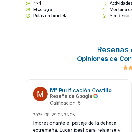
4x4
Actividades
Micología
Montar a ca
Rutas en bicicleta
Senderism
Reseñas 
Opiniones de Com
Mª Purificación Costillo
Reseña de Google
Calificación: 5
2025-08-29 08:38:05
Impresionante el paisaje de la dehesa
extremeña. Lugar ideal para relajarse y