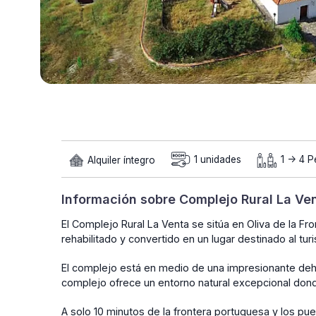
Alquiler íntegro
1 unidades
1 -> 4 
Información sobre Complejo Rural La Ve
El Complejo Rural La Venta se sitúa en Oliva de la Fro
rehabilitado y convertido en un lugar destinado al tu
El complejo está en medio de una impresionante deh
complejo ofrece un entorno natural excepcional dond
A solo 10 minutos de la frontera portuguesa y los pu