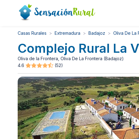
Casas Rurales
Extremadura
Badajoz
Oliva De La 
Complejo Rural La 
Oliva de la Frontera, Oliva De La Frontera (Badajoz)
4.6
(52)