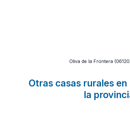
Oliva de la Frontera
(06120
Otras casas rurales en 
la provinc