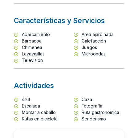
Características y Servicios
Aparcamiento
Área ajardinada
Barbacoa
Calefacción
Chimenea
Juegos
Lavavajillas
Microondas
Televisión
Actividades
4x4
Caza
Escalada
Fotografía
Montar a caballo
Ruta gastronómica
Rutas en bicicleta
Senderismo