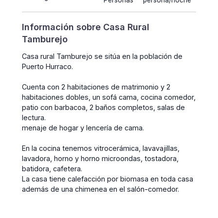
Personas
persona/noche
Información sobre Casa Rural
Tamburejo
Casa rural Tamburejo se sitúa en la población de
Puerto Hurraco.
Cuenta con 2 habitaciones de matrimonio y 2
habitaciones dobles, un sofá cama, cocina comedor,
patio con barbacoa, 2 baños completos, salas de
lectura.
menaje de hogar y lencería de cama.
En la cocina tenemos vitrocerámica, lavavajillas,
lavadora, horno y horno microondas, tostadora,
batidora, cafetera.
La casa tiene calefacción por biomasa en toda casa
además de una chimenea en el salón-comedor.