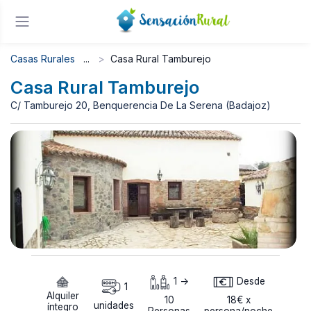
Casas Rurales
Casa Rural Tamburejo
Casa Rural Tamburejo
C/ Tamburejo 20, Benquerencia De La Serena (Badajoz)
1 ->
Desde
1
Alquiler
10
18€ x
unidades
íntegro