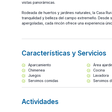
vistas panorámicas.
Rodeada de huertos y jardines naturales, la Casa Rural
tranquilidad y belleza del campo extremeño. Desde s
apergoladas, cada rincón ofrece una experiencia única
Características y Servicios
Aparcamiento
Área ajard
Chimenea
Cocina
Juegos
Lavadora
Servimos comidas
Servimos d
Actividades