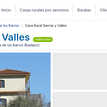
Inicio
Casas rurales por servicios
Baratas
Ofe
de los Barros
Casa Rural Sierras y Valles
 Valles
VERIFICADO
a de los Barros (Badajoz)