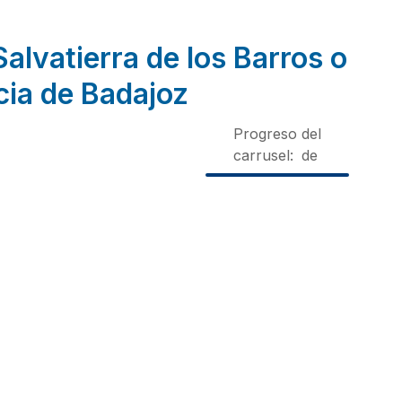
alvatierra de los Barros o
cia de Badajoz
Progreso del
carrusel:
de