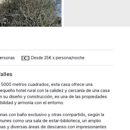
Personas
Desde 25€ x persona/noche
alles
de 5000 metros cuadrados, esta casa ofrece una
queño hotel rural con la calidez y cercanía de una casa
 en su diseño y construcción, es una de las propiedades
ilidad y armonía con el entorno.
unas con baño exclusivo y otras compartido, según la
munes como una sala de estar-biblioteca, un amplio
pas y diversas áreas de descanso con impresionantes