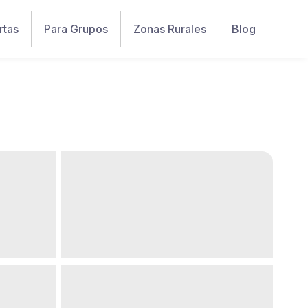
rtas
Para Grupos
Zonas Rurales
Blog