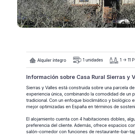
Alquiler íntegro
1 unidades
1 -> 11 
Información sobre Casa Rural Sierras y V
Sierras y Valles está construida sobre una parcela 
experiencia única, combinando la comodidad de un pe
tradicional. Con un enfoque bioclimático y biológico
mejor optimizadas en España en términos de sostenib
El alojamiento cuenta con 4 habitaciones dobles, alg
preferencia del cliente. Además, ofrece espacios co
salón-comedor con funciones de restaurante-bar-ta