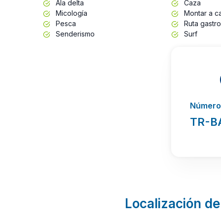
Ala delta
Caza
Micología
Montar a ca
Pesca
Ruta gastr
Senderismo
Surf
Número 
TR-B
Localización de