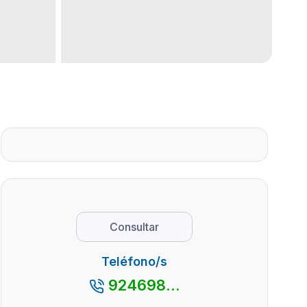
Consultar
Teléfono/s
924698...