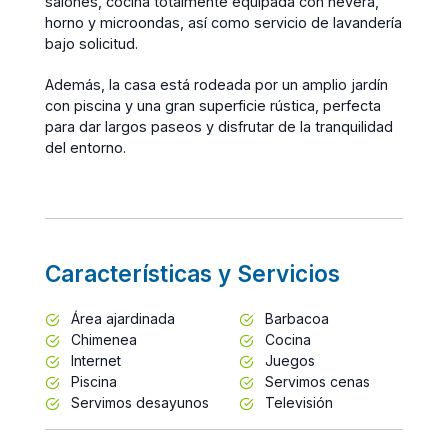
salones, cocina totalmente equipada con nevera,
horno y microondas, así como servicio de lavandería
bajo solicitud.
Además, la casa está rodeada por un amplio jardín
con piscina y una gran superficie rústica, perfecta
para dar largos paseos y disfrutar de la tranquilidad
del entorno.
Características y Servicios
Área ajardinada
Barbacoa
Chimenea
Cocina
Internet
Juegos
Piscina
Servimos cenas
Servimos desayunos
Televisión