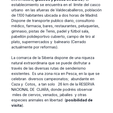
establecimiento se encuentra en el límite del casco
urbano en las afueras de Valdecaballeros, población
de 1.100 habitantes ubicada a dos horas de Madrid.
Dispone de transporte publico diario, consultorio
médico, farmacia, bares, restaurantes, peluquerías,
gimnasio, pistas de Tenis, padel y fútbol sala,
pabellón polideportivo cubierto, campo de tiro al
plato, supermercados y balneario (Cerrado
actualmente por reformas).
La comarca de la Siberia dispone de una riqueza
natural extraordinaria que se puede disfrutar a
través de las diversas rutas de senderismo
existentes. Es una zona rica en Pesca, en la que se
celebran diversos campeonatos; abundante en
Caza y Cotos, a tan solo 26 km de la RESERVA
NACIONAL DE CIJARA, donde podréis observar
miles de ciervos, venados, jabalíes y otras
especies animales en libertad (
posibilidad de
visita
).