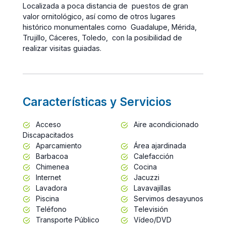
Localizada a poca distancia de puestos de gran
valor ornitológico, así como de otros lugares
histórico monumentales como Guadalupe, Mérida,
Trujillo, Cáceres, Toledo, con la posibilidad de
realizar visitas guiadas.
Características y Servicios
Acceso
Aire acondicionado
Discapacitados
Aparcamiento
Área ajardinada
Barbacoa
Calefacción
Chimenea
Cocina
Internet
Jacuzzi
Lavadora
Lavavajillas
Piscina
Servimos desayunos
Teléfono
Televisión
Transporte Público
Vídeo/DVD