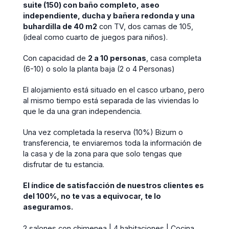
suite (150) con baño completo, aseo
independiente, ducha y bañera redonda y una
buhardilla de 40 m2
con TV, dos camas de 105,
(ideal como cuarto de juegos para niños).
Con capacidad de
2 a 10 personas
, casa completa
(6-10) o solo la planta baja (2 o 4 Personas)
El alojamiento está situado en el casco urbano, pero
al mismo tiempo está separada de las viviendas lo
que le da una gran independencia.
Una vez completada la reserva (10%) Bizum o
transferencia, te enviaremos toda la información de
la casa y de la zona para que solo tengas que
disfrutar de tu estancia.
El índice de satisfacción de nuestros clientes es
del 100%, no te vas a equivocar, te lo
aseguramos.
2 salones con chimenea | 4 habitaciones | Cocina