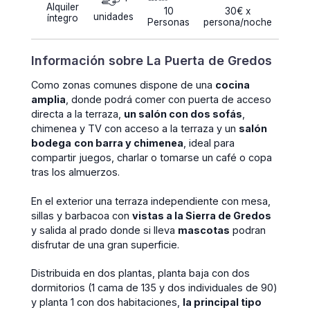
Alquiler
10
30€ x
unidades
íntegro
Personas
persona/noche
Información sobre La Puerta de Gredos
Como zonas comunes dispone de una
cocina
amplia
, donde podrá comer con puerta de acceso
directa a la terraza,
un salón con dos sofás
,
chimenea y TV con acceso a la terraza y un
salón
bodega
con barra y chimenea
, ideal para
compartir juegos, charlar o tomarse un café o copa
tras los almuerzos.
En el exterior una terraza independiente con mesa,
sillas y barbacoa con
vistas a la Sierra de Gredos
y salida al prado donde si lleva
mascotas
podran
disfrutar de una gran superficie.
Distribuida en dos plantas, planta baja con dos
dormitorios (1 cama de 135 y dos individuales de 90)
y planta 1 con dos habitaciones,
la principal tipo