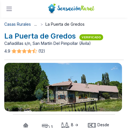
Casas Rurales
La Puerta de Gredos
La Puerta de Gredos
VERIFICADO
Cañadillas s/n, San Martín Del Pimpollar (Ávila)
4.9
(12)
8 ->
Desde
1