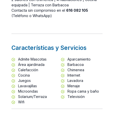
equipada | Terraza con Barbacoa
Contacta sin compromiso en el
616 082 105
(Teléfono o WhatsApp)
Características y Servicios
Admite Mascotas
Aparcamiento
Área ajardinada
Barbacoa
Calefacción
Chimenea
Cocina
Internet
Juegos
Lavadora
Lavavajillas
Menaje
Microondas
Ropa cama y baño
Solarium/Terraza
Televisión
Wifi