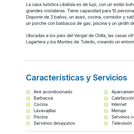
La casa turística Libélula es de lujo, con un estilo 
grandes cristaleras. Tiene capacidad para 10 persona
Dispone de 3 baños, un aseo, cocina, comedor y salón
un porche con barbacoa de gas, piscina y un jardín d
Ubicadas a los pies del Vergel de Chilla, las casas of
Lagartera y los Montes de Toledo, creando un entorno
Características y Servicios
Aire acondicionado
Aparcamie
Barbacoa
Calefacció
Cocina
Internet
Lavavajillas
Menaje
Piscina
Servimos c
Servimos desayunos
Televisión