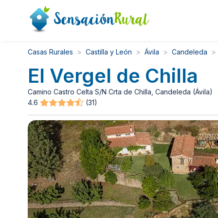
Casas Rurales
Castilla y León
Ávila
Candeleda
El Vergel de Chilla
Camino Castro Celta S/N Crta de Chilla, Candeleda (Ávila)
4.6
(31)