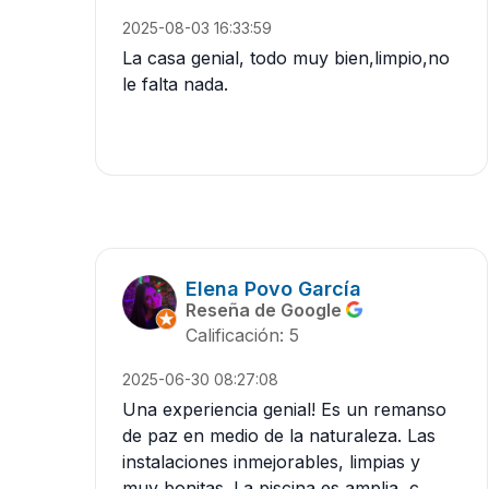
2025-08-03 16:33:59
La casa genial, todo muy bien,limpio,no
le falta nada.
Elena Povo García
Reseña de Google
Calificación: 5
2025-06-30 08:27:08
Una experiencia genial! Es un remanso
de paz en medio de la naturaleza. Las
instalaciones inmejorables, limpias y
muy bonitas. La piscina es amplia, c...