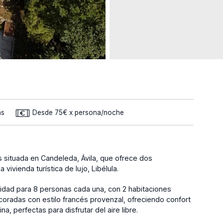
as
Desde 75€ x persona/noche
as situada en Candeleda, Ávila, que ofrece dos
vivienda turística de lujo, Libélula.
idad para 8 personas cada una, con 2 habitaciones
coradas con estilo francés provenzal, ofreciendo confort
a, perfectas para disfrutar del aire libre.