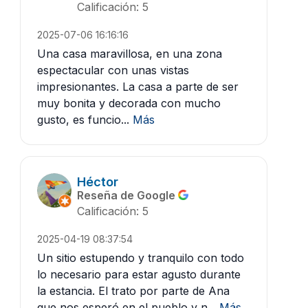
Calificación: 5
2025-07-06 16:16:16
Una casa maravillosa, en una zona
espectacular con unas vistas
impresionantes. La casa a parte de ser
muy bonita y decorada con mucho
gusto, es funcio...
Más
Héctor
Reseña de Google
Calificación: 5
2025-04-19 08:37:54
Un sitio estupendo y tranquilo con todo
lo necesario para estar agusto durante
la estancia. El trato por parte de Ana
que nos esperó en el pueblo y n...
Más