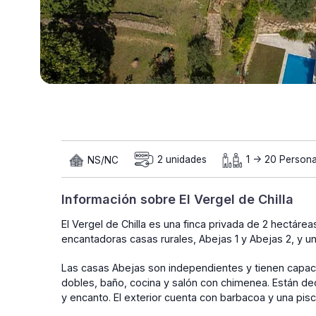
NS/NC
2 unidades
1 -> 20 Person
Información sobre El Vergel de Chilla
El Vergel de Chilla es una finca privada de 2 hectáre
encantadoras casas rurales, Abejas 1 y Abejas 2, y una 
Las casas Abejas son independientes y tienen capac
dobles, baño, cocina y salón con chimenea. Están de
y encanto. El exterior cuenta con barbacoa y una piscin