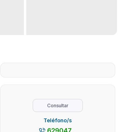
Consultar
Teléfono/s
629047...