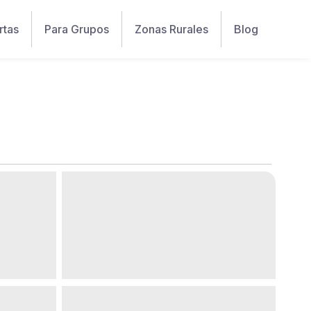
rtas
Para Grupos
Zonas Rurales
Blog