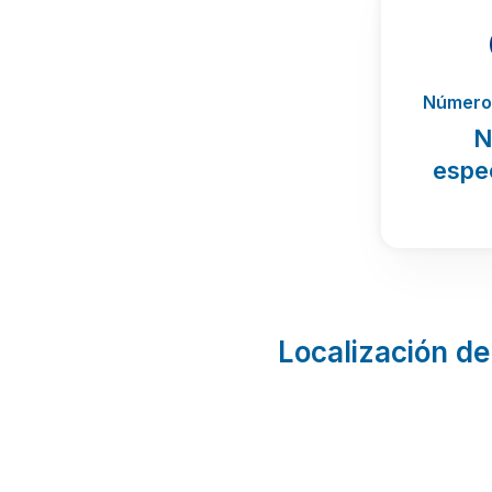
Número 
N
espe
Localización de