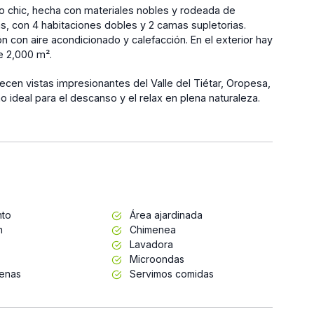
boho chic, hecha con materiales nobles y rodeada de
s, con 4 habitaciones dobles y 2 camas supletorias.
 con aire acondicionado y calefacción. En el exterior hay
e 2,000 m².
recen vistas impresionantes del Valle del Tiétar, Oropesa,
 ideal para el descanso y el relax en plena naturaleza.
nto
Área ajardinada
n
Chimenea
Lavadora
Microondas
enas
Servimos comidas