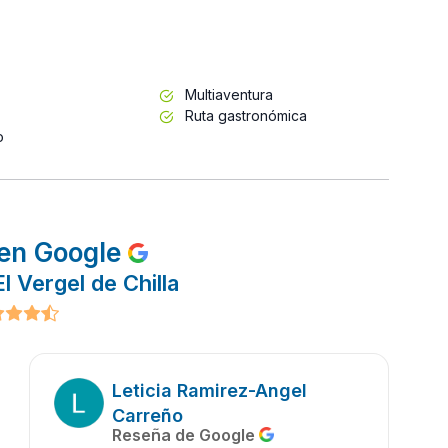
Multiaventura
Ruta gastronómica
o
en Google
l Vergel de Chilla
Leticia Ramirez-Angel
Carreño
Reseña de Google