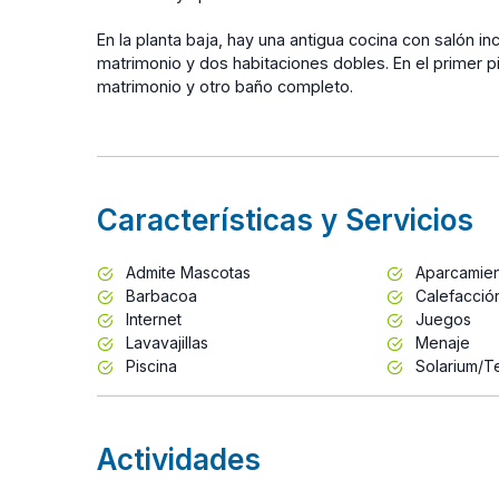
En la planta baja, hay una antigua cocina con salón 
matrimonio y dos habitaciones dobles. En el primer p
matrimonio y otro baño completo.
Características y Servicios
Admite Mascotas
Aparcamie
Barbacoa
Calefacció
Internet
Juegos
Lavavajillas
Menaje
Piscina
Solarium/T
Actividades