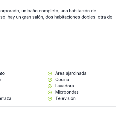
incorporado, un baño completo, una habitación de
iso, hay un gran salón, dos habitaciones dobles, otra de
nto
Área ajardinada
n
Cocina
Lavadora
Microondas
erraza
Televisión