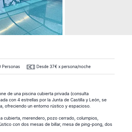
0 Personas
Desde 37€ x persona/noche
pone de una piscina cubierta privada (consulta
ada con 4 estrellas por la Junta de Castilla y León, se
a, ofreciendo un entorno rústico y espacioso.
coa cubierta, merendero, pozo cerrado, columpios,
 rústico con dos mesas de billar, mesa de ping-pong, dos