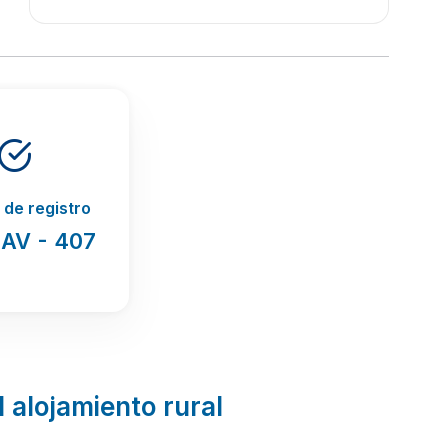
de registro
 AV - 407
l alojamiento rural