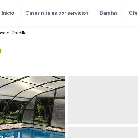
Inicio
Casas rurales por servicios
Baratas
Ofe
sa el Pradillo