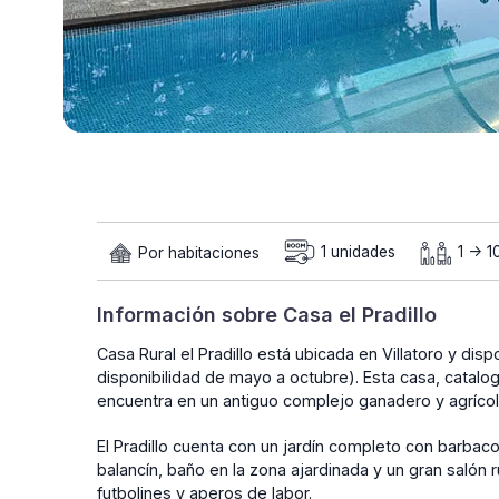
Por habitaciones
1 unidades
1 -> 1
Información sobre Casa el Pradillo
Casa Rural el Pradillo está ubicada en Villatoro y dis
disponibilidad de mayo a octubre). Esta casa, catalog
encuentra en un antiguo complejo ganadero y agrícol
El Pradillo cuenta con un jardín completo con barba
balancín, baño en la zona ajardinada y un gran salón
futbolines y aperos de labor.