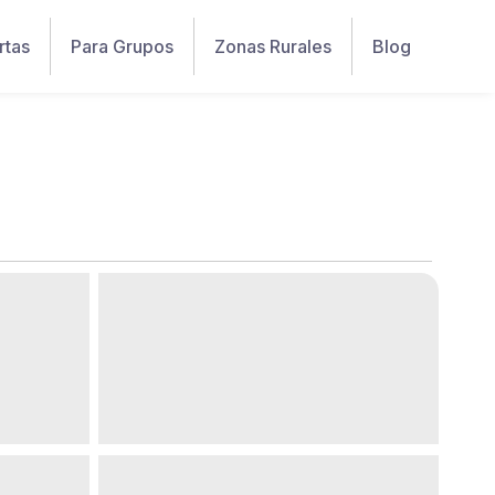
rtas
Para Grupos
Zonas Rurales
Blog