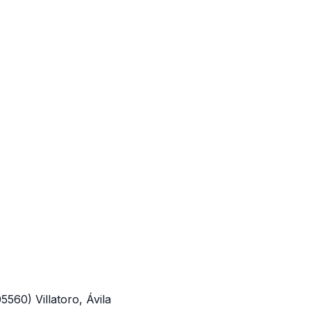
05560)
Villatoro, Ávila