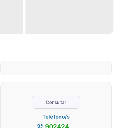
Consultar
Teléfono/s
902424...