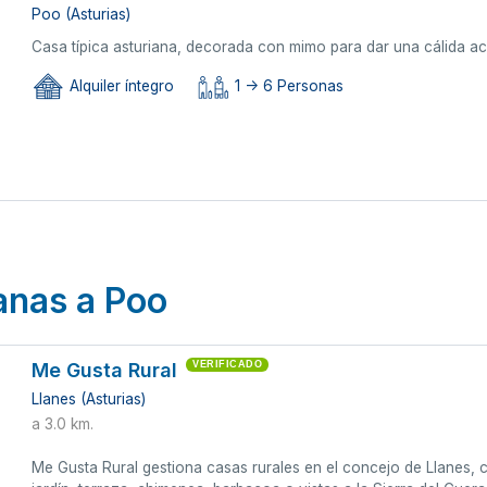
Poo (Asturias)
Casa típica asturiana, decorada con mimo para dar una cálida a
Alquiler íntegro
1 -> 6 Personas
anas a Poo
Me Gusta Rural
VERIFICADO
Llanes (Asturias)
a 3.0 km.
Me Gusta Rural gestiona casas rurales en el concejo de Llanes,