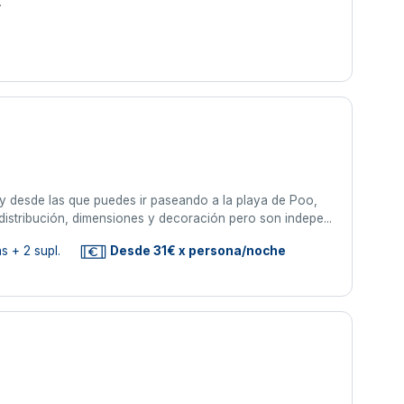
.
 y desde las que puedes ir paseando a la playa de Poo,
distribución, dimensiones y decoración pero son indepe...
s + 2 supl.
Desde 31€ x persona/noche