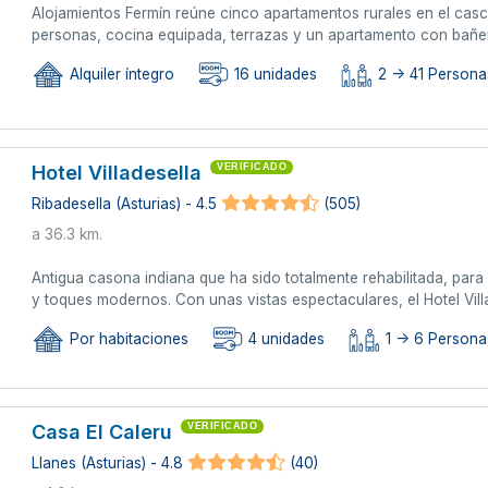
Alojamientos Fermín reúne cinco apartamentos rurales en el cas
personas, cocina equipada, terrazas y un apartamento con bañe
Alquiler íntegro
16 unidades
2 -> 41 Personas
Hotel Villadesella
VERIFICADO
Ribadesella (Asturias) - 4.5
(505)
a 36.3 km.
Antigua casona indiana que ha sido totalmente rehabilitada, para d
y toques modernos. Con unas vistas espectaculares, el Hotel Vill
Por habitaciones
4 unidades
1 -> 6 Persona
Casa El Caleru
VERIFICADO
Llanes (Asturias) - 4.8
(40)