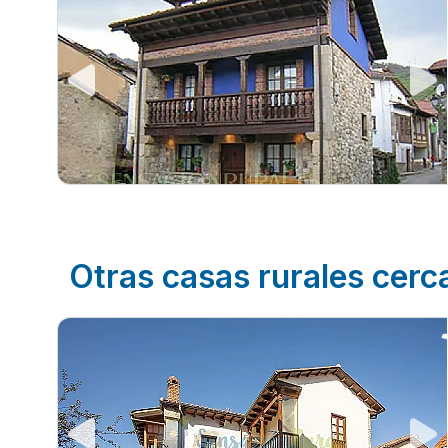
Otras casas rurales cerc