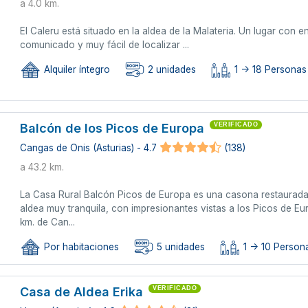
a 4.0 km.
El Caleru está situado en la aldea de la Malateria. Un lugar con 
comunicado y muy fácil de localizar ...
Alquiler íntegro
2 unidades
1 -> 18 Personas
Balcón de los Picos de Europa
VERIFICADO
Cangas de Onis (Asturias) - 4.7
(138)
a 43.2 km.
La Casa Rural Balcón Picos de Europa es una casona restaurada
aldea muy tranquila, con impresionantes vistas a los Picos de Eu
km. de Can...
Por habitaciones
5 unidades
1 -> 10 Persona
Casa de Aldea Erika
VERIFICADO