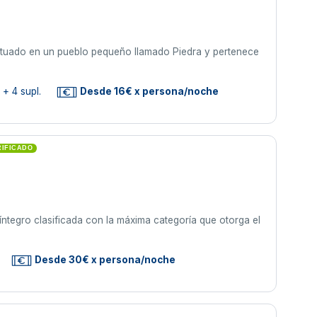
situado en un pueblo pequeño llamado Piedra y pertenece
+ 4 supl.
Desde 16€ x persona/noche
RIFICADO
íntegro clasificada con la máxima categoría que otorga el
Desde 30€ x persona/noche