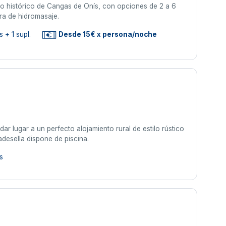
co histórico de Cangas de Onís, con opciones de 2 a 6
ra de hidromasaje.
 + 1 supl.
Desde 15€ x persona/noche
ar lugar a un perfecto alojamiento rural de estilo rústico
adesella dispone de piscina.
s