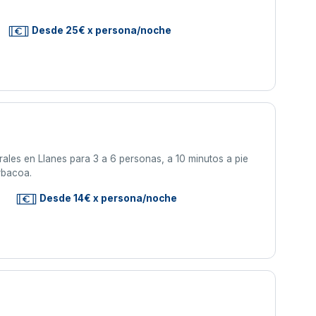
Desde 25€ x persona/noche
les en Llanes para 3 a 6 personas, a 10 minutos a pie
arbacoa.
s
Desde 14€ x persona/noche