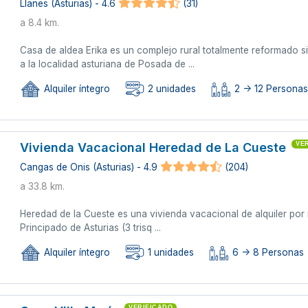
Llanes (Asturias) - 4.6
(31)
a 8.4 km.
Casa de aldea Erika es un complejo rural totalmente reformado 
a la localidad asturiana de Posada de ...
Alquiler íntegro
2 unidades
2 -> 12 Personas 
Vivienda Vacacional Heredad de La Cueste
VE
Cangas de Onis (Asturias) - 4.9
(204)
a 33.8 km.
Heredad de la Cueste es una vivienda vacacional de alquiler por 
Principado de Asturias (3 trisq ...
Alquiler íntegro
1 unidades
6 -> 8 Personas
VERIFICADO