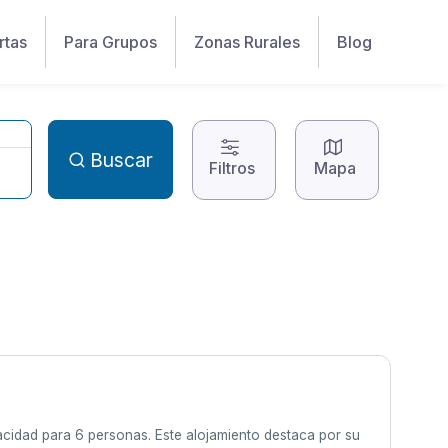
rtas
Para Grupos
Zonas Rurales
Blog
Buscar
Filtros
Mapa
acidad para 6 personas. Este alojamiento destaca por su