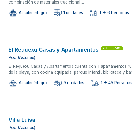
combinación de materiales tradicional ...
Alquiler íntegro
1 unidades
1 -> 6 Personas
El Requexu Casas y Apartamentos
VERIFICADO
Poo (Asturias)
El Requexu Casas y Apartamentos cuenta con 4 apartamentos rura
de la playa, con cocina equipada, parque infantil, biblioteca y b
Alquiler íntegro
9 unidades
1 -> 45 Persona
Villa Luisa
Poo (Asturias)