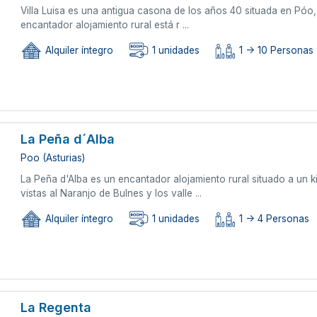
Villa Luisa es una antigua casona de los años 40 situada en Póo,
encantador alojamiento rural está r ...
Alquiler íntegro
1 unidades
1 -> 10 Personas
La Peña d´Alba
Poo (Asturias)
La Peña d'Alba es un encantador alojamiento rural situado a un 
vistas al Naranjo de Bulnes y los valle ...
Alquiler íntegro
1 unidades
1 -> 4 Personas
La Regenta