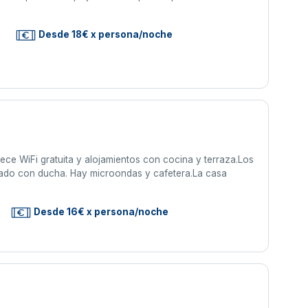
s
Desde 18€ x persona/noche
ce WiFi gratuita y alojamientos con cocina y terraza.Los
ivado con ducha. Hay microondas y cafetera.La casa
Desde 16€ x persona/noche