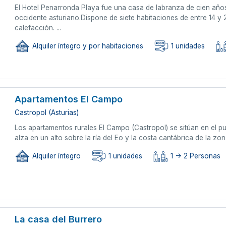
El Hotel Penarronda Playa fue una casa de labranza de cien años 
occidente asturiano.Dispone de siete habitaciones de entre 14 
calefacción. ...
Alquiler íntegro y por habitaciones
1 unidades
Apartamentos El Campo
Castropol (Asturias)
Los apartamentos rurales El Campo (Castropol) se sitúan en el p
alza en un alto sobre la ría del Eo y la costa cantábrica de la zon
Alquiler íntegro
1 unidades
1 -> 2 Personas
La casa del Burrero