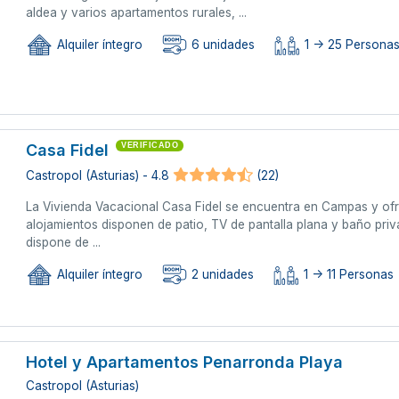
aldea y varios apartamentos rurales, ...
Alquiler íntegro
6 unidades
1 -> 25 Persona
Casa Fidel
VERIFICADO
Castropol (Asturias) - 4.8
(22)
La Vivienda Vacacional Casa Fidel se encuentra en Campas y ofre
alojamientos disponen de patio, TV de pantalla plana y baño pr
dispone de ...
Alquiler íntegro
2 unidades
1 -> 11 Personas
Hotel y Apartamentos Penarronda Playa
Castropol (Asturias)