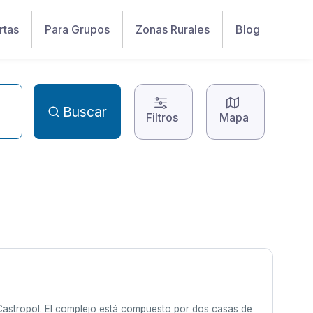
rtas
Para Grupos
Zonas Rurales
Blog
Buscar
Filtros
Mapa
Castropol. El complejo está compuesto por dos casas de