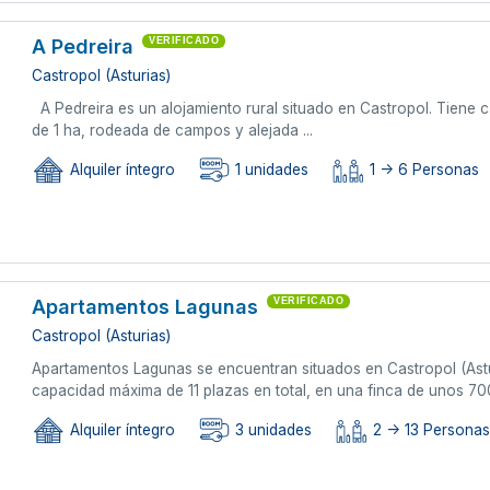
A Pedreira
VERIFICADO
Castropol (Asturias)
A Pedreira es un alojamiento rural situado en Castropol. Tiene
de 1 ha, rodeada de campos y alejada ...
Alquiler íntegro
1 unidades
1 -> 6 Personas
Apartamentos Lagunas
VERIFICADO
Castropol (Asturias)
Apartamentos Lagunas se encuentran situados en Castropol (Ast
capacidad máxima de 11 plazas en total, en una finca de unos 700
Alquiler íntegro
3 unidades
2 -> 13 Persona