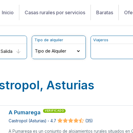
Inicio
Casas rurales por servicios
Baratas
Ofe
Tipo de alquiler
Viajeros
Salida
stropol, Asturias
A Pumarega
VERIFICADO
Castropol (Asturias) - 4.7
(35)
A Pumarega es un conjunto de alojamientos rurales situados en 