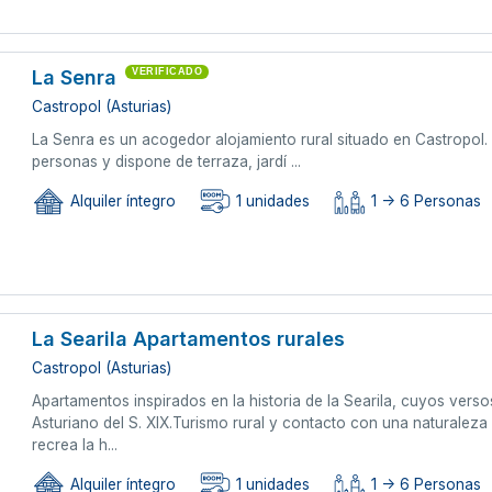
La Senra
VERIFICADO
Castropol (Asturias)
La Senra es un acogedor alojamiento rural situado en Castropol.
personas y dispone de terraza, jardí ...
Alquiler íntegro
1 unidades
1 -> 6 Personas
La Searila Apartamentos rurales
Castropol (Asturias)
Apartamentos inspirados en la historia de la Searila, cuyos vers
Asturiano del S. XIX.Turismo rural y contacto con una naturalez
recrea la h...
Alquiler íntegro
1 unidades
1 -> 6 Personas