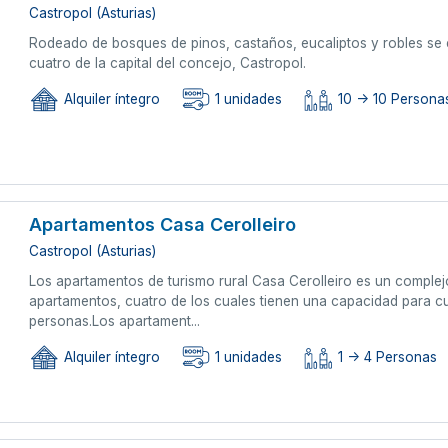
Castropol (Asturias)
Rodeado de bosques de pinos, castaños, eucaliptos y robles se 
cuatro de la capital del concejo, Castropol.
Alquiler íntegro
1 unidades
10 -> 10 Personas
Apartamentos Casa Cerolleiro
Castropol (Asturias)
Los apartamentos de turismo rural Casa Cerolleiro es un complejo
apartamentos, cuatro de los cuales tienen una capacidad para c
personas.Los apartament...
Alquiler íntegro
1 unidades
1 -> 4 Personas