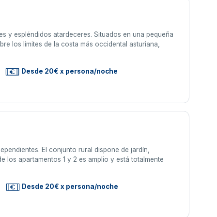
tes y espléndidos atardeceres. Situados en una pequeña
re los límites de la costa más occidental asturiana,
Desde 20€ x persona/noche
pendientes. El conjunto rural dispone de jardín,
r de los apartamentos 1 y 2 es amplio y está totalmente
Desde 20€ x persona/noche