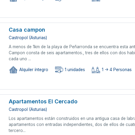
Casa campon
Castropol (Asturias)
A menos de 1km de la playa de Peñarronda se encuentra esta an
Campon consta de seis apartamentos., tres de ellos con dos habi
cada uno ...
Alquiler íntegro
1 unidades
1 -> 4 Personas
Apartamentos El Cercado
Castropol (Asturias)
Los apartamentos están construidos en una antigua casa de labra
apartamentos con entradas independientes, dos de ellos de cuatr
tercero...