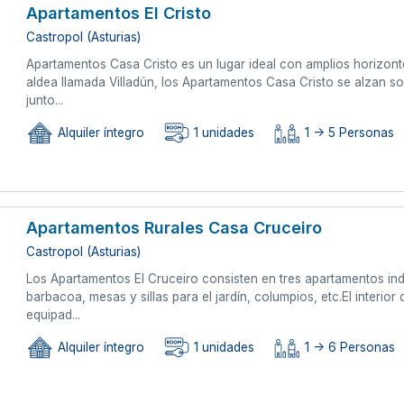
Apartamentos El Cristo
Castropol (Asturias)
Apartamentos Casa Cristo es un lugar ideal con amplios horizon
aldea llamada Villadún, los Apartamentos Casa Cristo se alzan sob
junto...
Alquiler íntegro
1 unidades
1 -> 5 Personas
Apartamentos Rurales Casa Cruceiro
Castropol (Asturias)
Los Apartamentos El Cruceiro consisten en tres apartamentos inde
barbacoa, mesas y sillas para el jardín, columpios, etc.El interio
equipad...
Alquiler íntegro
1 unidades
1 -> 6 Personas