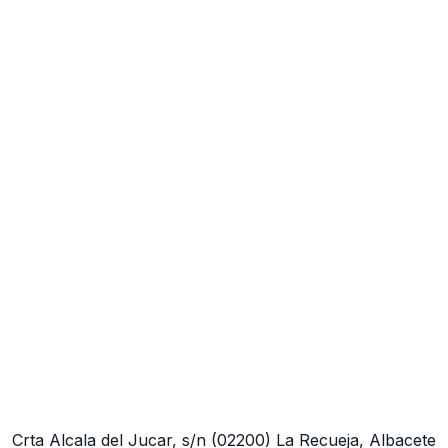
Crta Alcala del Jucar, s/n
(02200)
La Recueja, Albacete