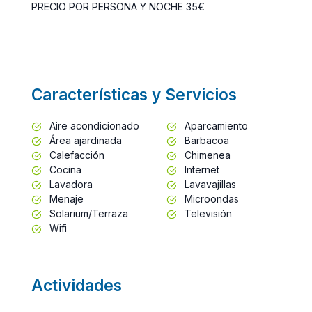
PRECIO POR PERSONA Y NOCHE 35€
Características y Servicios
Aire acondicionado
Aparcamiento
Área ajardinada
Barbacoa
Calefacción
Chimenea
Cocina
Internet
Lavadora
Lavavajillas
Menaje
Microondas
Solarium/Terraza
Televisión
Wifi
Actividades