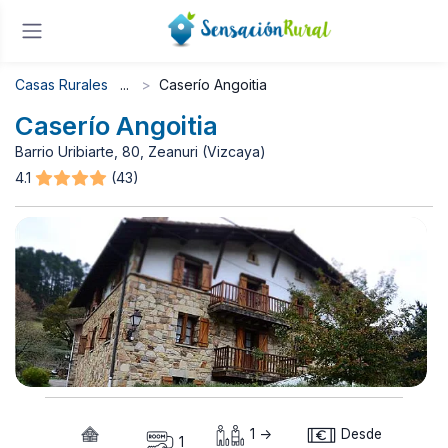
Casas Rurales
Caserío Angoitia
Caserío Angoitia
Barrio Uribiarte, 80, Zeanuri (Vizcaya)
4.1
(43)
1 ->
Desde
1