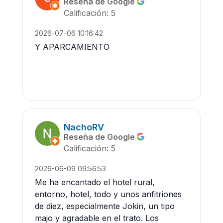
Reseña de Google
Calificación: 5
2026-07-06 10:16:42
Y APARCAMIENTO
NachoRV
Reseña de Google
Calificación: 5
2026-06-09 09:56:53
Me ha encantado el hotel rural,
entorno, hotel, todo y unos anfitriones
de diez, especialmente Jokin, un tipo
majo y agradable en el trato. Los