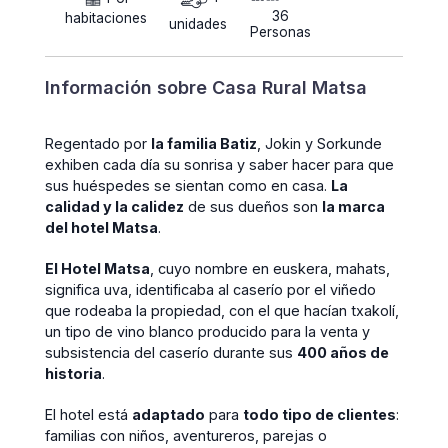
36
habitaciones
unidades
Personas
Información sobre Casa Rural Matsa
Regentado por
la familia Batiz
, Jokin y Sorkunde
exhiben cada día su sonrisa y saber hacer para que
sus huéspedes se sientan como en casa.
La
calidad y la calidez
de sus dueños son
la marca
del hotel Matsa
.
El Hotel Matsa
, cuyo nombre en euskera, mahats,
significa uva, identificaba al caserío por el viñedo
que rodeaba la propiedad, con el que hacían txakolí,
un tipo de vino blanco producido para la venta y
subsistencia del caserío durante sus
400 años de
historia
.
El hotel está
adaptado
para
todo tipo de clientes
:
familias con niños, aventureros, parejas o