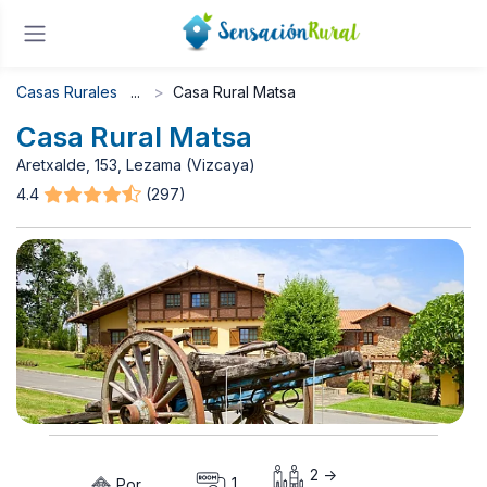
Casas Rurales
Casa Rural Matsa
Casa Rural Matsa
Aretxalde, 153, Lezama (Vizcaya)
4.4
(297)
2 ->
Por
1