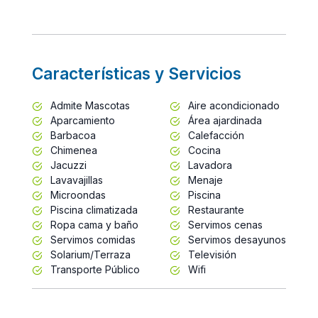
Características y Servicios
Admite Mascotas
Aire acondicionado
Aparcamiento
Área ajardinada
Barbacoa
Calefacción
Chimenea
Cocina
Jacuzzi
Lavadora
Lavavajillas
Menaje
Microondas
Piscina
Piscina climatizada
Restaurante
Ropa cama y baño
Servimos cenas
Servimos comidas
Servimos desayunos
Solarium/Terraza
Televisión
Transporte Público
Wifi