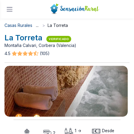
Casas Rurales
La Torreta
La Torreta
VERIFICADO
Montaña Calvari, Corbera (Valencia)
4.5
(105)
1 ->
Desde
2