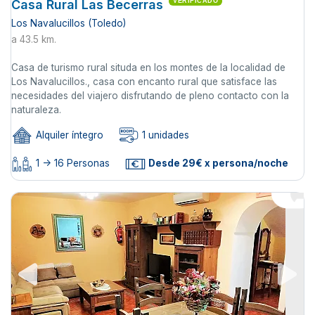
Casa Rural Las Becerras
VERIFICADO
Los Navalucillos (Toledo)
a 43.5 km.
Casa de turismo rural situda en los montes de la localidad de
Los Navalucillos., casa con encanto rural que satisface las
necesidades del viajero disfrutando de pleno contacto con la
naturaleza.
Alquiler íntegro
1 unidades
1 -> 16 Personas
Desde 29€ x persona/noche