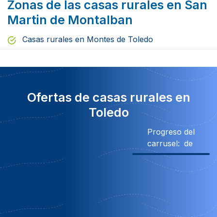
Zonas de las casas rurales en San
Martin de Montalban
Casas rurales en Montes de Toledo
Ofertas de casas rurales en
Toledo
Progreso del
carrusel:
de
Obsequio
Obsequio
Obsequio
151€ Desc