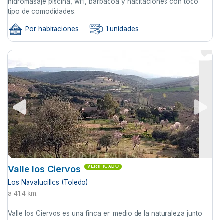
hidromasaje piscina, wifi, barbacoa y habitaciones con todo
tipo de comodidades.
Por habitaciones
1 unidades
Valle los Ciervos
VERIFICADO
Los Navalucillos (Toledo)
a 41.4 km.
Valle los Ciervos es una finca en medio de la naturaleza junto