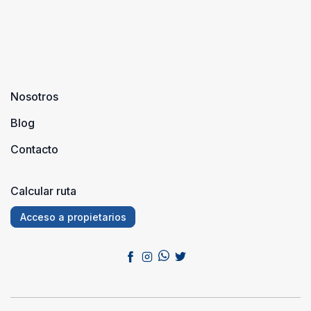
puedes
encontrar
una casa
rur ...
Nosotros
Blog
Contacto
Calcular ruta
Acceso a propietarios