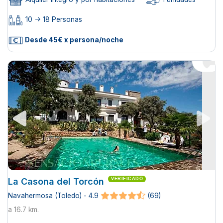
10 -> 18 Personas
Desde 45€ x persona/noche
La Casona del Torcón
VERIFICADO
Navahermosa (Toledo) - 4.9
(69)
a 16.7 km.