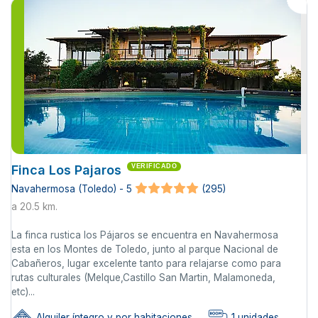
Finca Los Pajaros
VERIFICADO
Navahermosa (Toledo) - 5
(295)
a 20.5 km.
La finca rustica los Pájaros se encuentra en Navahermosa
esta en los Montes de Toledo, junto al parque Nacional de
Cabañeros, lugar excelente tanto para relajarse como para
rutas culturales (Melque,Castillo San Martin, Malamoneda,
etc)...
Alquiler íntegro y por habitaciones
1 unidades