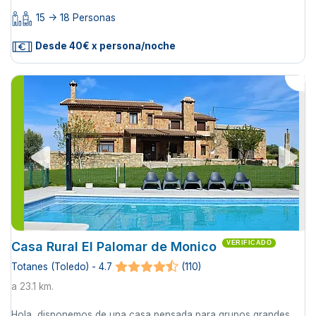
15 -> 18 Personas
Desde 40€ x persona/noche
Casa Rural El Palomar de Monico
VERIFICADO
Totanes (Toledo) - 4.7
(110)
a 23.1 km.
Hola, disponemos de una casa pensada para grupos grandes