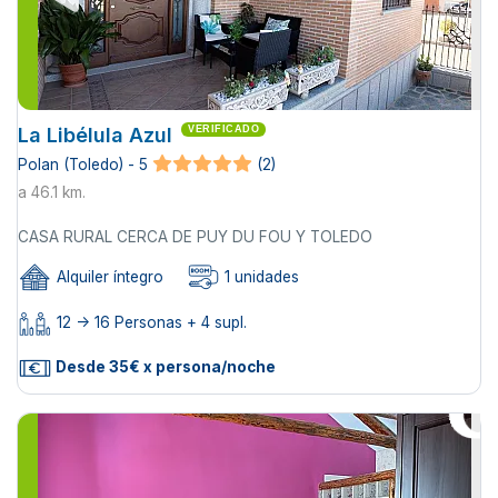
La Libélula Azul
VERIFICADO
Polan (Toledo) - 5
(2)
a 46.1 km.
CASA RURAL CERCA DE PUY DU FOU Y TOLEDO
Alquiler íntegro
1 unidades
12 -> 16 Personas + 4 supl.
Desde 35€ x persona/noche