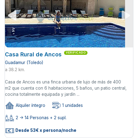
Casa Rural de Ancos
VERIFICADO
Guadamur (Toledo)
a 38.2 km.
Casa de Ancos es una finca urbana de lujo de más de 400
m2 que cuenta con 6 habitaciones, 5 baños, un patio central,
cocina totalmente equipada y jardín ...
Alquiler íntegro
1 unidades
2 -> 14 Personas + 2 supl.
Desde 53€ x persona/noche