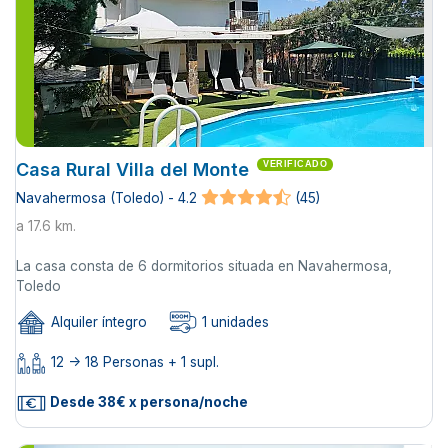
Casa Rural Villa del Monte
VERIFICADO
Navahermosa (Toledo) - 4.2
(45)
a 17.6 km.
La casa consta de 6 dormitorios situada en Navahermosa,
Toledo
Alquiler íntegro
1 unidades
12 -> 18 Personas + 1 supl.
Desde 38€ x persona/noche