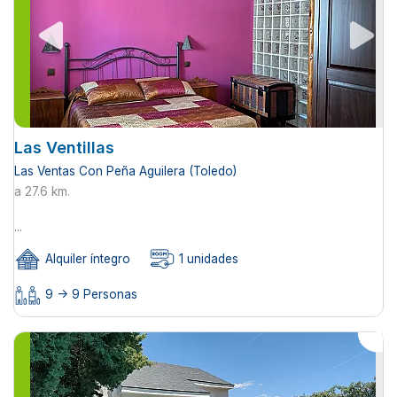
Las Ventillas
Las Ventas Con Peña Aguilera (Toledo)
a 27.6 km.
...
Alquiler íntegro
1 unidades
9 -> 9 Personas