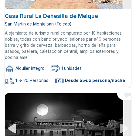
Casa Rural La Dehesilla de Melque
San Martin de Montalban (Toledo)
Alojamiento de turismo rural compuesto por 10 habitaciones
dobles, todas con baño privado, salones par a40 personas
barra y grifo de cerveza, barbacoas, horno de leña para
asados, paellera, calefacción central, amplios exteriores y
cocina ame...
Alquiler íntegro
1 unidades
1 -> 20 Personas
Desde 55€ x persona/noche