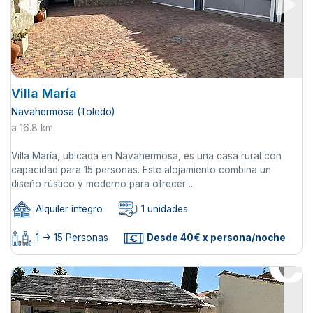
Villa María
Navahermosa (Toledo)
a 16.8 km.
Villa María, ubicada en Navahermosa, es una casa rural con
capacidad para 15 personas. Este alojamiento combina un
diseño rústico y moderno para ofrecer ...
Alquiler íntegro
1 unidades
1 -> 15 Personas
Desde 40€ x persona/noche