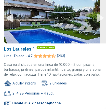
Los Laureles 1
VERIFICADO
Urda, Toledo - 4.7
(293)
Casa rural situada en una finca de 10.000 m2 con piscina,
barbacoa, jardines, parque infantil, huerto, granja y una zona
de relax con jacuzzi. Tiene 10 habitaciones, todas con baño.
Alquiler íntegro
2 unidades
2 -> 28 Personas + 4 supl.
Desde 35€ x persona/noche