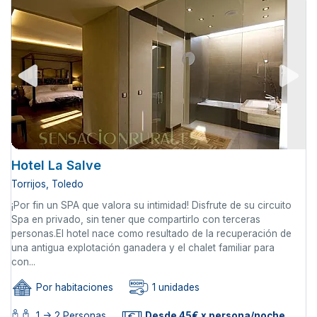
Hotel La Salve
Torrijos, Toledo
¡Por fin un SPA que valora su intimidad! Disfrute de su circuito
Spa en privado, sin tener que compartirlo con terceras
personas.El hotel nace como resultado de la recuperación de
una antigua explotación ganadera y el chalet familiar para
con...
Por habitaciones
1 unidades
1 -> 2 Personas
Desde 45€ x persona/noche