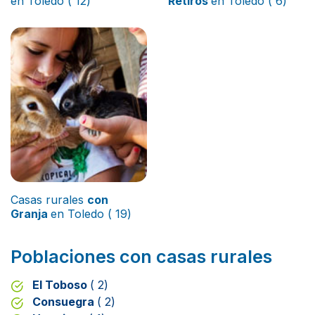
en Toledo ( 12)
Retiros
en Toledo ( 6)
Casas rurales
con
Granja
en Toledo ( 19)
Poblaciones con casas rurales
El Toboso
( 2)
Consuegra
( 2)