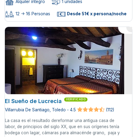
Alquiler íntegro
1 unidades
12 -> 16 Personas
Desde 51€ x persona/noche
El Sueño de Lucrecia
VERIFICADO
Villarrubia De Santiago, Toledo - 4.5
(112)
La casa es el resultado dereformar una antigua casa de
labor, de principios del siglo XX, que en sus orígenes tenía
bodega con lagar, cámaras para almacénde grano, paja y