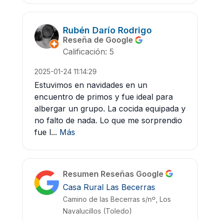
Rubén Darío Rodrigo
Reseña de Google
Calificación: 5
2025-01-24 11:14:29
Estuvimos en navidades en un
encuentro de primos y fue ideal para
albergar un grupo. La cocida equipada y
no falto de nada. Lo que me sorprendio
fue l...
Más
Resumen Reseñas Google
Casa Rural Las Becerras
Camino de las Becerras s/nº, Los
Navalucillos (Toledo)