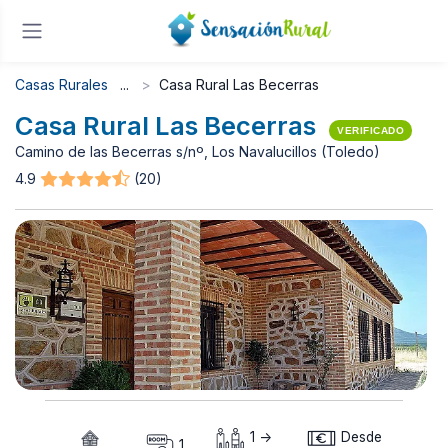
Casas Rurales
Casa Rural Las Becerras
Casa Rural Las Becerras
VERIFICADO
Camino de las Becerras s/nº, Los Navalucillos (Toledo)
4.9
(20)
1 ->
Desde
1