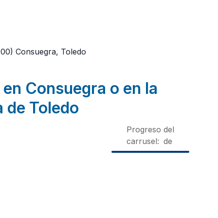
700)
Consuegra, Toledo
 en Consuegra o en la
a de Toledo
Progreso del
carrusel:
de