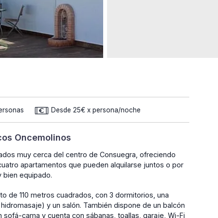
Personas
Desde 25€ x persona/noche
icos Oncemolinos
ados muy cerca del centro de Consuegra, ofreciendo
 cuatro apartamentos que pueden alquilarse juntos o por
 bien equipado.
to de 110 metros cuadrados, con 3 dormitorios, una
 hidromasaje) y un salón. También dispone de un balcón
 sofá-cama y cuenta con sábanas, toallas, garaje, Wi-Fi