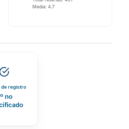
Media: 4.7
de registro
º no
cificado