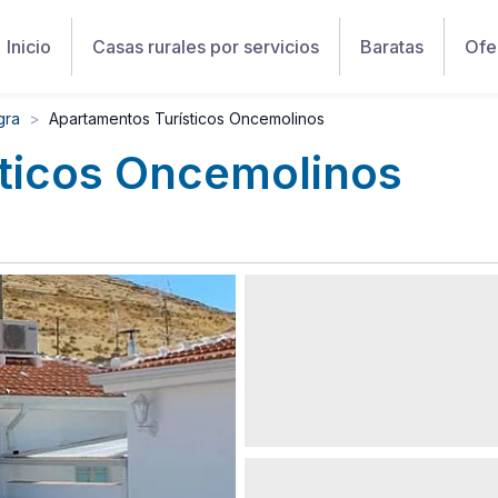
Inicio
Casas rurales por servicios
Baratas
Ofe
gra
Apartamentos Turísticos Oncemolinos
ticos Oncemolinos