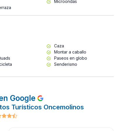
Microondas
erraza
Caza
Montar a caballo
Quads
Paseos en globo
cicleta
Senderismo
en Google
tos Turísticos Oncemolinos