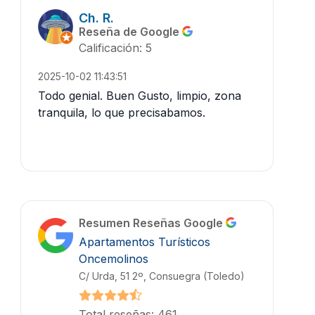
Ch. R.
Reseña de Google
Calificación: 5
2025-10-02 11:43:51
Todo genial. Buen Gusto, limpio, zona
tranquila, lo que precisabamos.
Resumen Reseñas Google
Apartamentos Turísticos
Oncemolinos
C/ Urda, 51 2º, Consuegra (Toledo)
Total reseñas: 461