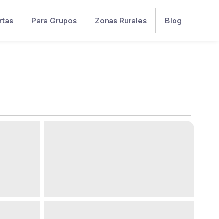
rtas
Para Grupos
Zonas Rurales
Blog