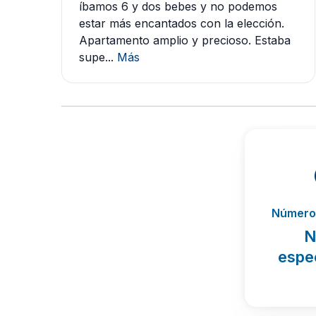
íbamos 6 y dos bebes y no podemos
estar más encantados con la elección.
Apartamento amplio y precioso. Estaba
supe...
Más
Número 
N
espe