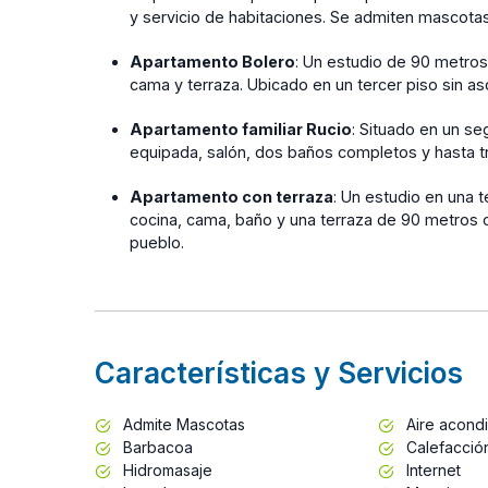
y servicio de habitaciones. Se admiten mascotas
Apartamento Bolero
: Un estudio de 90 metro
cama y terraza. Ubicado en un tercer piso sin a
Apartamento familiar Rucio
: Situado en un s
equipada, salón, dos baños completos y hasta tre
Apartamento con terraza
: Un estudio en una 
cocina, cama, baño y una terraza de 90 metros c
pueblo.
Características y Servicios
Admite Mascotas
Aire acond
Barbacoa
Calefacció
Hidromasaje
Internet