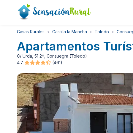
Casas Rurales
Castilla la Mancha
Toledo
Consue
Apartamentos Turís
C/ Urda, 51 2º, Consuegra (Toledo)
4.7
(461)