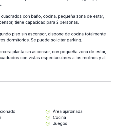
.
s cuadrados con baño, cocina, pequeña zona de estar,
scensor, tiene capacidad para 2 personas.
egundo piso sin ascensor, dispone de cocina totalmente
s dormitorios. Se puede solicitar parking.
tercera planta sin ascensor, con pequeña zona de estar,
uadrados con vistas espectaculares a los molinos y al
icionado
Área ajardinada
n
Cocina
Juegos