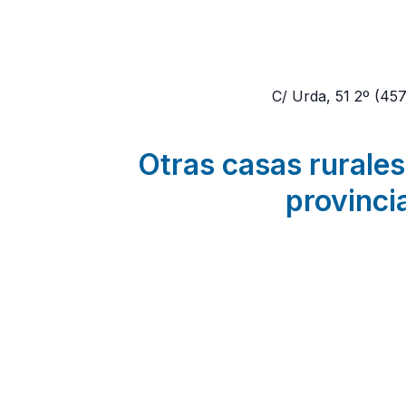
C/ Urda, 51 2º
(45
Otras casas rurales
provinci