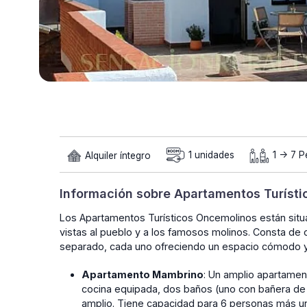
Alquiler íntegro
1 unidades
1 -> 7 
Información sobre Apartamentos Turíst
Los Apartamentos Turísticos Oncemolinos están situ
vistas al pueblo y a los famosos molinos. Consta de
separado, cada uno ofreciendo un espacio cómodo y
Apartamento Mambrino
: Un amplio apartamen
cocina equipada, dos baños (uno con bañera de
amplio. Tiene capacidad para 6 personas más un