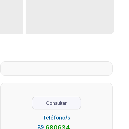
Consultar
Teléfono/s
680634...