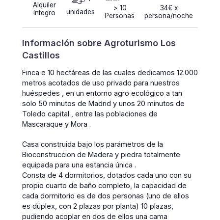
Alquiler
> 10
34€ x
unidades
íntegro
Personas
persona/noche
Información sobre Agroturismo Los
Castillos
Finca e 10 hectáreas de las cuales dedicamos 12.000
metros acotados de uso privado para nuestros
huéspedes , en un entorno agro ecológico a tan
solo 50 minutos de Madrid y unos 20 minutos de
Toledo capital , entre las poblaciones de
Mascaraque y Mora .
Casa construida bajo los parámetros de la
Bioconstruccion de Madera y piedra totalmente
equipada para una estancia única .
Consta de 4 dormitorios, dotados cada uno con su
propio cuarto de baño completo, la capacidad de
cada dormitorio es de dos personas (uno de ellos
es dúplex, con 2 plazas por planta) 10 plazas,
pudiendo acoplar en dos de ellos una cama