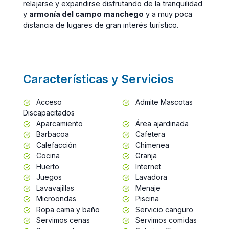
relajarse y expandirse disfrutando de la tranquilidad
y
armonía del campo manchego
y a muy poca
distancia de lugares de gran interés turístico.
Características y Servicios
Acceso
Admite Mascotas
Discapacitados
Aparcamiento
Área ajardinada
Barbacoa
Cafetera
Calefacción
Chimenea
Cocina
Granja
Huerto
Internet
Juegos
Lavadora
Lavavajillas
Menaje
Microondas
Piscina
Ropa cama y baño
Servicio canguro
Servimos cenas
Servimos comidas