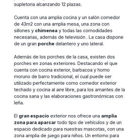
supletoria alcanzando 12 plazas.
​Cuenta con una amplia cocina y un salón comedor
de 43m2 con una amplia mesa, una zona con
sillones y
chimenea
y todas las comodidades
necesarias, además de televisión . La casa dispone
de un gran
porche
delantero y uno lateral.
​Además de los porches de la casa, existen dos
porches en zonas exteriores. Destacando el que
cuenta con cocina exterior, barbacoa y horno
moruno de barro tradicional, el cual puede ser
utilizado perfectamente como comedor exterior
techado y cocina al aire libre, para los amantes de la
cocina sana y las elaboraciones gastronómicas con
leña.
El
gran espacio
exterior nos ofrece una
amplia
zona para aparcar
todo tipo de vehículos y de un
espacio dedicado para nuestras mascotas, con una
zona amplia de juego para niños. Un entorno para