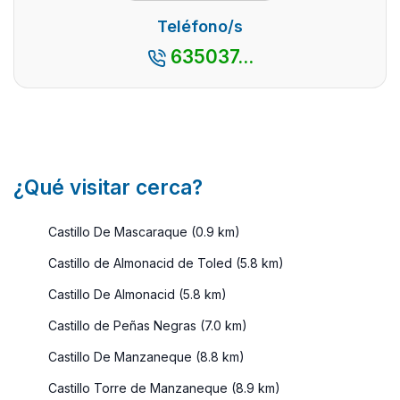
actividades q
de todo es
Teléfono/s
...
que
635037...
dispone de
una oferta
muy
diversa de
alojami ...
¿Qué visitar cerca?
Castillo De Mascaraque (0.9 km)
Castillo de Almonacid de Toled (5.8 km)
Castillo De Almonacid (5.8 km)
Castillo de Peñas Negras (7.0 km)
Castillo De Manzaneque (8.8 km)
Castillo Torre de Manzaneque (8.9 km)