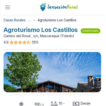
Casas Rurales
Agroturismo Los Castillos
Agroturismo Los Castillos
VERIFICADO
Camino del Rosal , s/n, Mascaraque (Toledo)
4.9
(151)
10 -
Desde
1