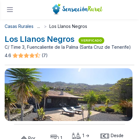
Casas Rurales
Los Llanos Negros
Los Llanos Negros
VERIFICADO
C/ Time 3, Fuencaliente de la Palma (Santa Cruz de Tenerife)
4.6
(7)
1 ->
Desde
Por
1