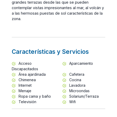
grandes terrazas desde las que se pueden
contemplar vistas impresionantes al mar, al volcán y
a las hermosas puestas de sol características de la
zona.
Características y Servicios
Acceso
Aparcamiento
Discapacitados
Área ajardinada
Cafetera
Chimenea
Cocina
Internet
Lavadora
Menaje
Microondas
Ropa cama y baño
Solarium/Terraza
Televisión
Wifi