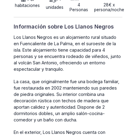
4
28€ x
habitaciones
unidades
Personas
persona/noche
Información sobre Los Llanos Negros
Los Llanos Negros es un alojamiento rural situado
en Fuencaliente de La Palma, en el suroeste de la
isla. Este alojamiento tiene capacidad para 4
personas y se encuentra rodeado de viñedos, junto
al volcán San Antonio, ofreciendo un entorno
espectacular y tranquilo.
La casa, que originalmente fue una bodega familiar,
fue restaurada en 2002 manteniendo sus paredes
de piedra originales. Su interior combina una
decoración rústica con techos de madera que
aportan calidez y autenticidad. Dispone de 2
dormitorios dobles, un amplio salón-cocina-
comedor y un baño con ducha.
En el exterior, Los Llanos Negros cuenta con