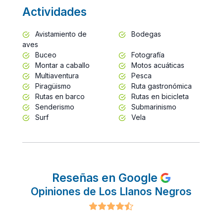
Actividades
Avistamiento de
Bodegas
aves
Buceo
Fotografía
Montar a caballo
Motos acuáticas
Multiaventura
Pesca
Piragüismo
Ruta gastronómica
Rutas en barco
Rutas en bicicleta
Senderismo
Submarinismo
Surf
Vela
Reseñas en Google
Opiniones de Los Llanos Negros