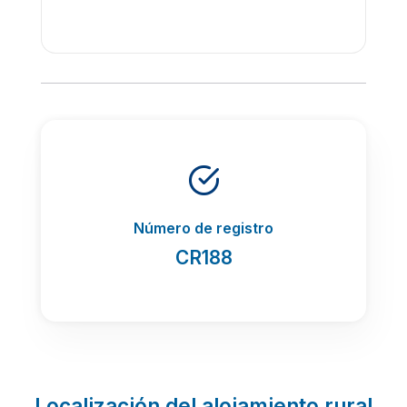
Número de registro
CR188
Localización del alojamiento rural