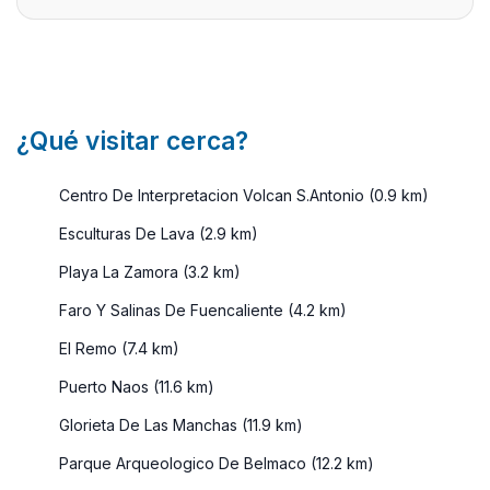
disfrutar a
largo del
año, debid
a sus
buenas
¿Qué visitar cerca?
temper ...
Centro De Interpretacion Volcan S.Antonio (0.9 km)
Esculturas De Lava (2.9 km)
Playa La Zamora (3.2 km)
Faro Y Salinas De Fuencaliente (4.2 km)
El Remo (7.4 km)
Puerto Naos (11.6 km)
Glorieta De Las Manchas (11.9 km)
Parque Arqueologico De Belmaco (12.2 km)