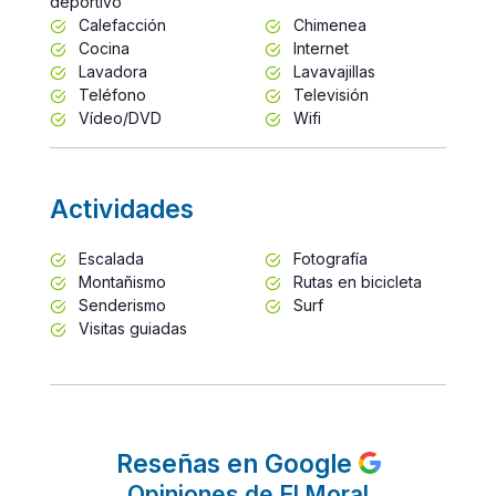
deportivo
Calefacción
Chimenea
Cocina
Internet
Lavadora
Lavavajillas
Teléfono
Televisión
Vídeo/DVD
Wifi
Actividades
Escalada
Fotografía
Montañismo
Rutas en bicicleta
Senderismo
Surf
Visitas guiadas
Reseñas en Google
Opiniones de El Moral