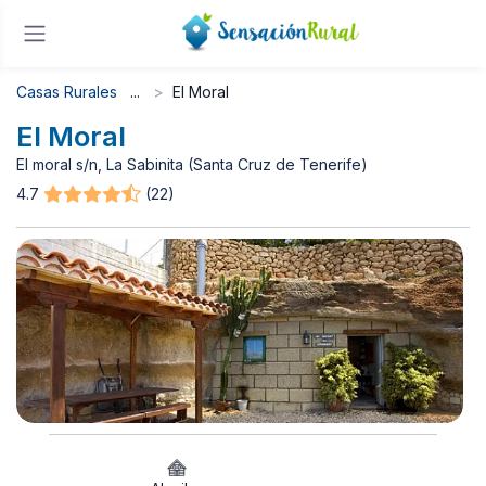
Casas Rurales
El Moral
El Moral
El moral s/n, La Sabinita (Santa Cruz de Tenerife)
4.7
(22)