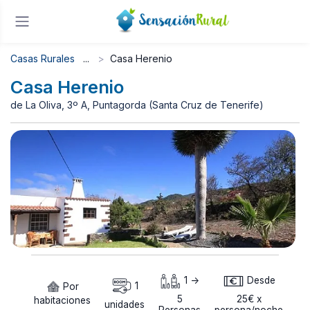
Casas Rurales
Casa Herenio
Casa Herenio
de La Oliva, 3º A, Puntagorda (Santa Cruz de Tenerife)
1 ->
Desde
Por
1
5
25€ x
habitaciones
unidades