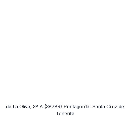
de La Oliva, 3º A
(38789)
Puntagorda, Santa Cruz de
Tenerife