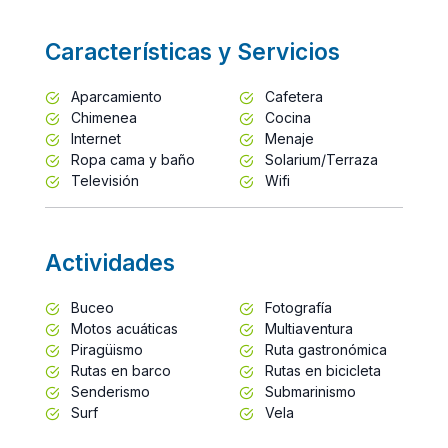
Características y Servicios
Aparcamiento
Cafetera
Chimenea
Cocina
Internet
Menaje
Ropa cama y baño
Solarium/Terraza
Televisión
Wifi
Actividades
Buceo
Fotografía
Motos acuáticas
Multiaventura
Piragüismo
Ruta gastronómica
Rutas en barco
Rutas en bicicleta
Senderismo
Submarinismo
Surf
Vela