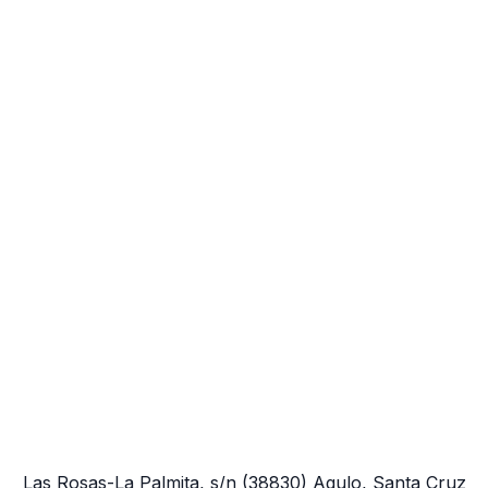
Las Rosas-La Palmita, s/n
(38830)
Agulo, Santa Cruz