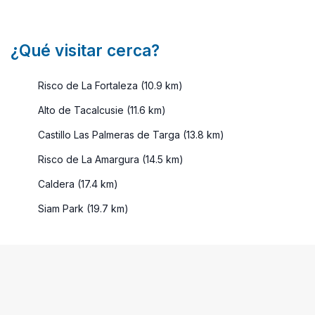
año, debido
a sus
buenas
¿Qué visitar cerca?
temper ...
Risco de La Fortaleza (10.9 km)
Alto de Tacalcusie (11.6 km)
Castillo Las Palmeras de Targa (13.8 km)
Risco de La Amargura (14.5 km)
Caldera (17.4 km)
Siam Park (19.7 km)