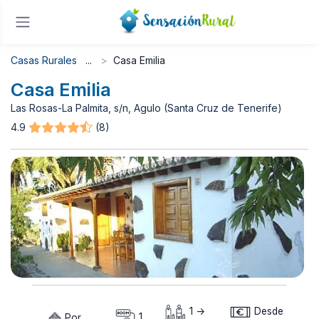
Casas Rurales
Casa Emilia
Casa Emilia
Las Rosas-La Palmita, s/n, Agulo (Santa Cruz de Tenerife)
4.9
(8)
1 ->
Desde
Por
1