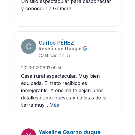
Un sitio espectacular para desconectar
y conocer La Gomera.
Carlos PÉREZ
Reseña de Google
Calificación: 5
2023-02-06 12:09:50
Casa rural espectacular. Muy bien
equipada. El trato recibido es
inmejorable. Y encima te dejan unos
detalles como huevos y galletas de la
tierra muy...
Más
Yakeline Osorno duque