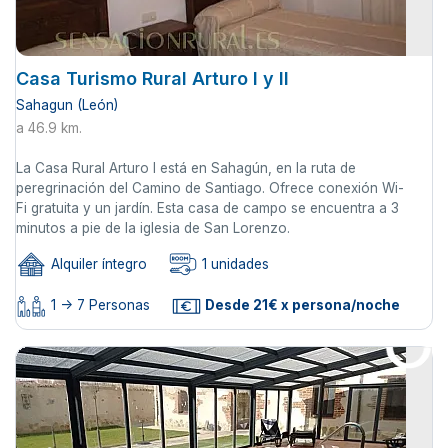
Casa Turismo Rural Arturo I y II
Sahagun (León)
a 46.9 km.
La Casa Rural Arturo I está en Sahagún, en la ruta de
peregrinación del Camino de Santiago. Ofrece conexión Wi-
Fi gratuita y un jardín. Esta casa de campo se encuentra a 3
minutos a pie de la iglesia de San Lorenzo.
Alquiler íntegro
1 unidades
1 -> 7 Personas
Desde 21€ x persona/noche