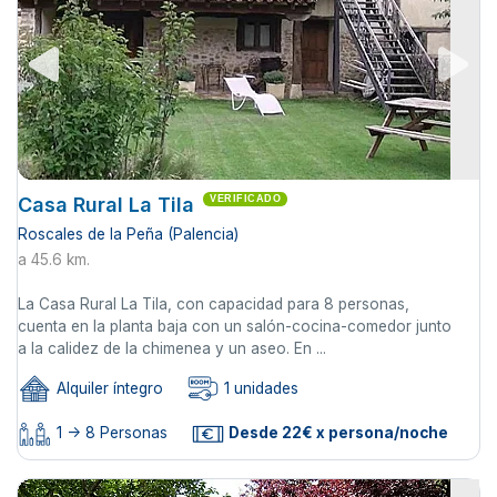
Casa Rural La Tila
VERIFICADO
Roscales de la Peña (Palencia)
a 45.6 km.
La Casa Rural La Tila, con capacidad para 8 personas,
cuenta en la planta baja con un salón-cocina-comedor junto
a la calidez de la chimenea y un aseo. En ...
Alquiler íntegro
1 unidades
1 -> 8 Personas
Desde 22€ x persona/noche