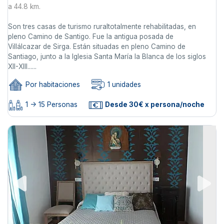
a 44.8 km.
Son tres casas de turismo ruraltotalmente rehabilitadas, en
pleno Camino de Santigo. Fue la antigua posada de
Villálcazar de Sirga. Están situadas en pleno Camino de
Santiago, junto a la Iglesia Santa María la Blanca de los siglos
XII-XIII......
Por habitaciones
1 unidades
1 -> 15 Personas
Desde 30€ x persona/noche