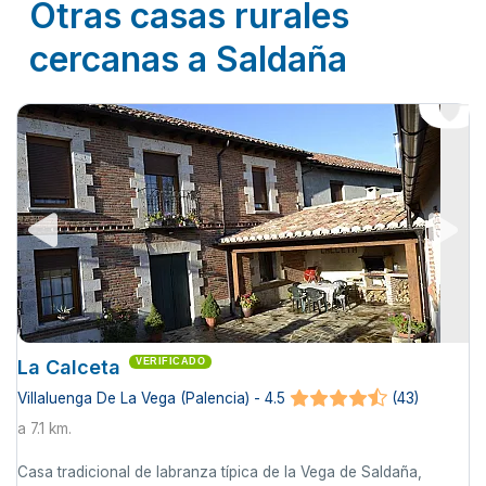
Otras casas rurales
cercanas a Saldaña
La Calceta
VERIFICADO
Villaluenga De La Vega (Palencia) - 4.5
(43)
a 7.1 km.
Casa tradicional de labranza típica de la Vega de Saldaña,