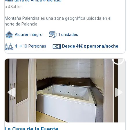
a 48.4 km.
Montaña Palentina es una zona geográfica ubicada en el
norte de Palencia
Alquiler íntegro
1 unidades
4 -> 10 Personas
Desde 41€ x persona/noche
La Casa de la Fuente