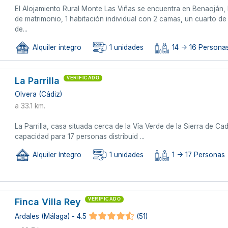
El Alojamiento Rural Monte Las Viñas se encuentra en Benaoján
de matrimonio, 1 habitación individual con 2 camas, un cuarto de
de...
Alquiler íntegro
1 unidades
14 -> 16 Persona
La Parrilla
VERIFICADO
Olvera (Cádiz)
a 33.1 km.
La Parrilla, casa situada cerca de la Vía Verde de la Sierra de
capacidad para 17 personas distribuid ...
Alquiler íntegro
1 unidades
1 -> 17 Personas
Finca Villa Rey
VERIFICADO
Ardales (Málaga) - 4.5
(51)