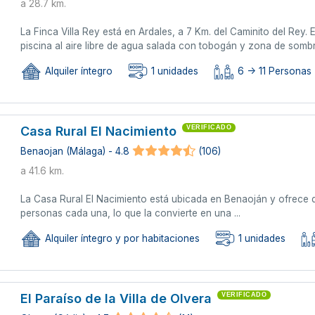
a 28.7 km.
La Finca Villa Rey está en Ardales, a 7 Km. del Caminito del Rey
piscina al aire libre de agua salada con tobogán y zona de sombr
Alquiler íntegro
1 unidades
6 -> 11 Personas
Casa Rural El Nacimiento
VERIFICADO
Benaojan (Málaga) - 4.8
(106)
a 41.6 km.
La Casa Rural El Nacimiento está ubicada en Benaoján y ofrece
personas cada una, lo que la convierte en una ...
Alquiler íntegro y por habitaciones
1 unidades
El Paraíso de la Villa de Olvera
VERIFICADO