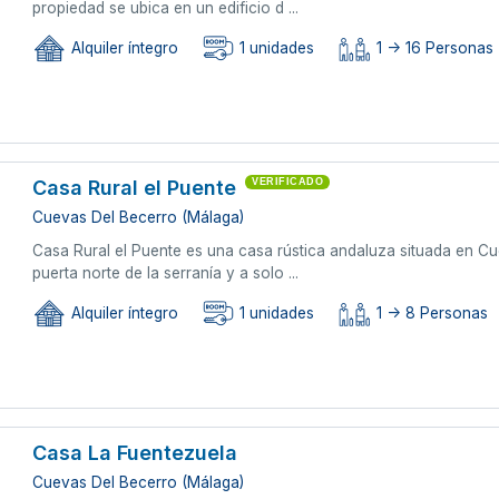
propiedad se ubica en un edificio d ...
Alquiler íntegro
1 unidades
1 -> 16 Personas
Casa Rural el Puente
VERIFICADO
Cuevas Del Becerro (Málaga)
Casa Rural el Puente es una casa rústica andaluza situada en C
puerta norte de la serranía y a solo ...
Alquiler íntegro
1 unidades
1 -> 8 Personas
Casa La Fuentezuela
Cuevas Del Becerro (Málaga)