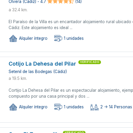
Olvera (Cádiz) - 4.7
(14)
a 32.4 km.
El Paraíso de la Villa es un encantador alojamiento rural ubicado
Cádiz. Este alojamiento es ideal ...
Alquiler íntegro
1 unidades
Cotijo La Dehesa del Pilar
VERIFICADO
Setenil de las Bodegas (Cádiz)
a 19.5 km.
Cortijo La Dehesa del Pilar es un espectacular alojamiento, ejemp
compuesto por una casa principal y dos ...
Alquiler íntegro
1 unidades
2 -> 14 Personas 
VERIFICADO