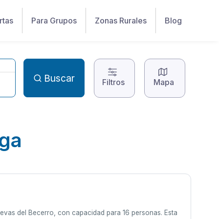
rtas
Para Grupos
Zonas Rurales
Blog
Buscar
Filtros
Mapa
aga
Cuevas del Becerro, con capacidad para 16 personas. Esta