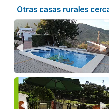
Otras casas rurales cerc