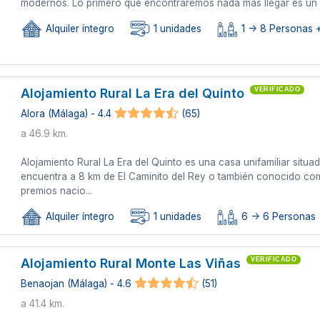
modernos. Lo primero que encontraremos nada más llegar es un g
Alquiler íntegro
1 unidades
1 -> 8 Personas +
Alojamiento Rural La Era del Quinto
VERIFICADO
Alora (Málaga) - 4.4
(65)
a 46.9 km.
Alojamiento Rural La Era del Quinto es una casa unifamiliar situ
encuentra a 8 km de El Caminito del Rey o también conocido com
premios nacio...
Alquiler íntegro
1 unidades
6 -> 6 Personas
Alojamiento Rural Monte Las Viñas
VERIFICADO
Benaojan (Málaga) - 4.6
(51)
a 41.4 km.