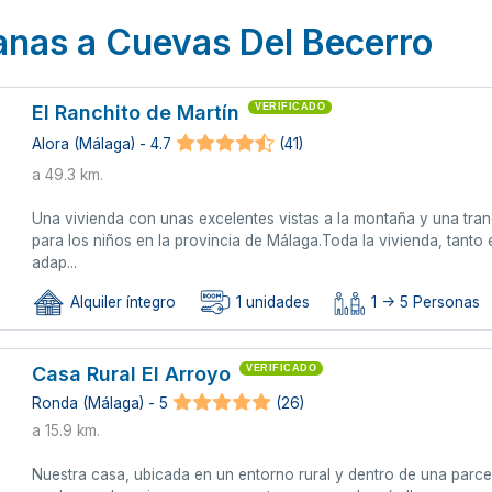
anas a Cuevas Del Becerro
El Ranchito de Martín
VERIFICADO
Alora (Málaga) - 4.7
(41)
a 49.3 km.
Una vivienda con unas excelentes vistas a la montaña y una tran
para los niños en la provincia de Málaga.Toda la vivienda, tanto 
adap...
Alquiler íntegro
1 unidades
1 -> 5 Personas
Casa Rural El Arroyo
VERIFICADO
Ronda (Málaga) - 5
(26)
a 15.9 km.
Nuestra casa, ubicada en un entorno rural y dentro de una parcel