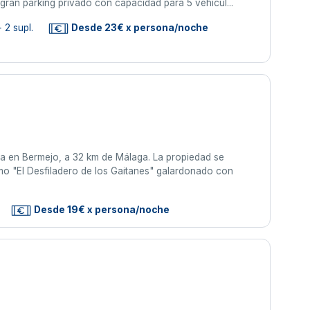
ran parking privado con capacidad para 5 vehícul...
 2 supl.
Desde 23€ x persona/noche
ada en Bermejo, a 32 km de Málaga. La propiedad se
o "El Desfiladero de los Gaitanes" galardonado con
Desde 19€ x persona/noche