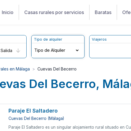
Inicio
Casas rurales por servicios
Baratas
Ofe
Tipo de alquiler
Viajeros
Salida
rales en Málaga
Cuevas Del Becerro
evas Del Becerro, Mál
Paraje El Saltadero
Cuevas Del Becerro (Málaga)
Paraje El Saltadero es un singular alojamiento rural situado en 