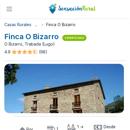
Casas Rurales
Finca O Bizarro
Finca O Bizarro
VERIFICADO
O Bizarro, Trabada (Lugo)
4.9
(98)
1 ->
Desde
Por
1