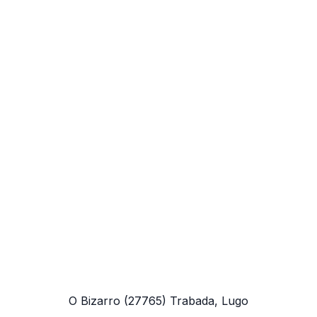
O Bizarro
(27765)
Trabada, Lugo