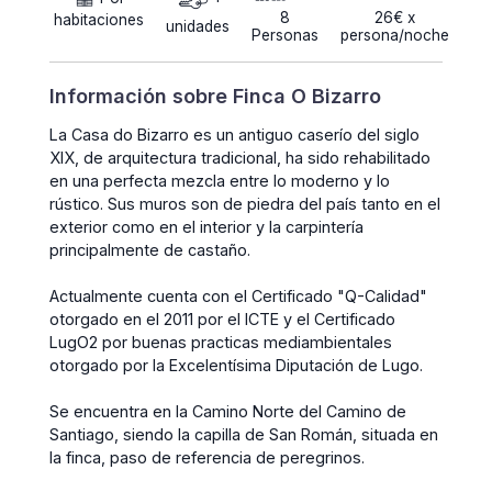
8
26€ x
habitaciones
unidades
Personas
persona/noche
Información sobre Finca O Bizarro
La Casa do Bizarro es un antiguo caserío del siglo
XIX, de arquitectura tradicional, ha sido rehabilitado
en una perfecta mezcla entre lo moderno y lo
rústico. Sus muros son de piedra del país tanto en el
exterior como en el interior y la carpintería
principalmente de castaño.
Actualmente cuenta con el Certificado "Q-Calidad"
otorgado en el 2011 por el ICTE y el Certificado
LugO2 por buenas practicas mediambientales
otorgado por la Excelentísima Diputación de Lugo.
Se encuentra en la Camino Norte del Camino de
Santiago, siendo la capilla de San Román, situada en
la finca, paso de referencia de peregrinos.