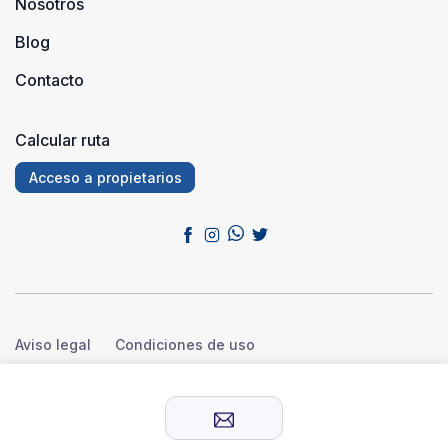
Nosotros
Blog
Contacto
Calcular ruta
Acceso a propietarios
Aviso legal
Condiciones de uso
Política de privacidad
Política de cookies
© 2026 Sensación Rural™. Todos los derechos reservados.