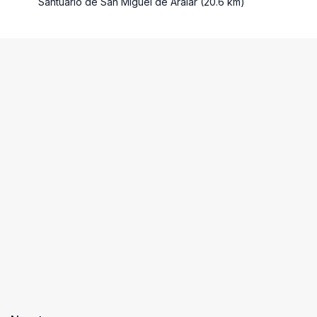
Santuario de San Miguel de Aralar (20.6 km)