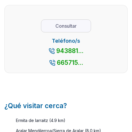
...
sino tam ...
Consultar
Teléfono/s
943881...
665715...
¿Qué visitar cerca?
Ermita de larraitz (4.9 km)
Aralar Mendilerroa/Sierra de Aralar (8.0 km)