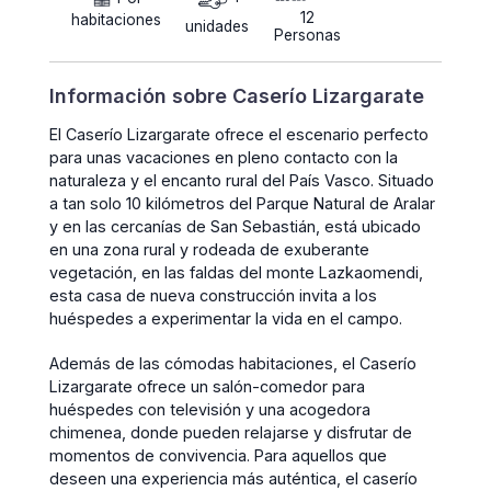
12
habitaciones
unidades
Personas
Información sobre Caserío Lizargarate
El Caserío Lizargarate ofrece el escenario perfecto
para unas vacaciones en pleno contacto con la
naturaleza y el encanto rural del País Vasco. Situado
a tan solo 10 kilómetros del Parque Natural de Aralar
y en las cercanías de San Sebastián, está ubicado
en una zona rural y rodeada de exuberante
vegetación, en las faldas del monte Lazkaomendi,
esta casa de nueva construcción invita a los
huéspedes a experimentar la vida en el campo.
Además de las cómodas habitaciones, el Caserío
Lizargarate ofrece un salón-comedor para
huéspedes con televisión y una acogedora
chimenea, donde pueden relajarse y disfrutar de
momentos de convivencia. Para aquellos que
deseen una experiencia más auténtica, el caserío