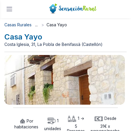
Casas Rurales
Casa Yayo
Casa Yayo
Costa Iglesia, 31, La Pobla de Benifassà (Castellón)
1 ->
Desde
Por
1
5
31€ x
habitaciones
unidades