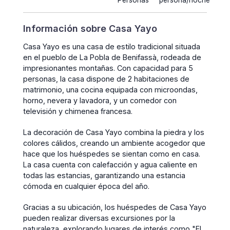
Personas
persona/noche
Información sobre Casa Yayo
Casa Yayo es una casa de estilo tradicional situada
en el pueblo de La Pobla de Benifassà, rodeada de
impresionantes montañas. Con capacidad para 5
personas, la casa dispone de 2 habitaciones de
matrimonio, una cocina equipada con microondas,
horno, nevera y lavadora, y un comedor con
televisión y chimenea francesa.
La decoración de Casa Yayo combina la piedra y los
colores cálidos, creando un ambiente acogedor que
hace que los huéspedes se sientan como en casa.
La casa cuenta con calefacción y agua caliente en
todas las estancias, garantizando una estancia
cómoda en cualquier época del año.
Gracias a su ubicación, los huéspedes de Casa Yayo
pueden realizar diversas excursiones por la
naturaleza, explorando lugares de interés como "El