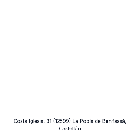
Costa Iglesia, 31
(12599)
La Pobla de Benifassà,
Castellón