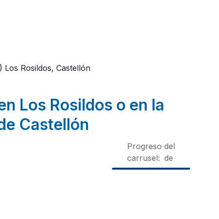
4)
Los Rosildos, Castellón
en Los Rosildos o en la
de Castellón
Progreso del
carrusel:
de