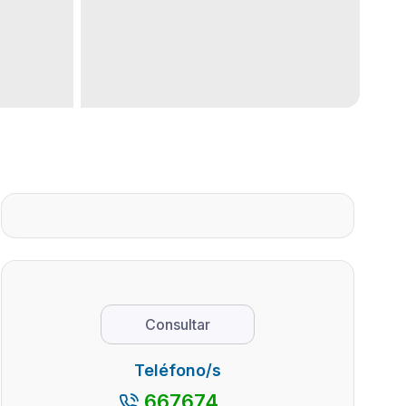
Consultar
Teléfono/s
667674...