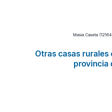
Masia Caseta
(1216
Otras casas rurales 
provincia 