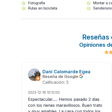
Fotografía
Montar a ca
Rutas en bicicleta
Senderism
Reseñas 
Opiniones de
Dani Calomarde Egea
Reseña de Google
Calificación: 5
2023-12-18 10:12:00
Espectacular..... Hemos pasado 2 días
con los nenes maravillosos. Buen trato
y muy amables. La casa con todos los