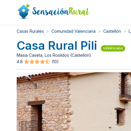
Casas Rurales
Comunidad Valenciana
Castellón
L
Casa Rural Pili
VERIFICADO
Masia Caseta, Los Rosildos (Castellón)
4.8
(10)