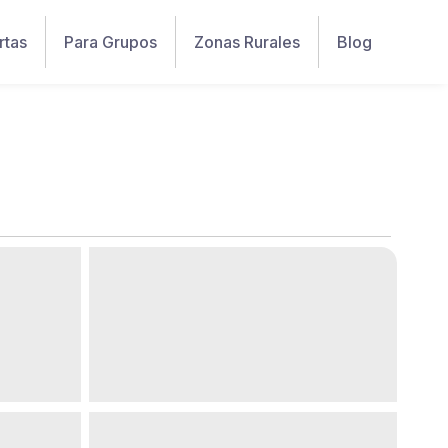
rtas
Para Grupos
Zonas Rurales
Blog