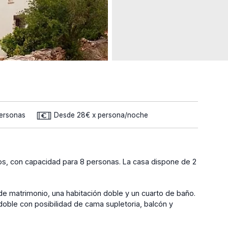
Personas
Desde 28€ x persona/noche
ldos, con capacidad para 8 personas. La casa dispone de 2
de matrimonio, una habitación doble y un cuarto de baño.
 doble con posibilidad de cama supletoria, balcón y