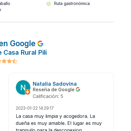
ballo
Ruta gastronómica
o
en Google
 Casa Rural Pili
Natalia Sadovina
Reseña de Google
Calificación: 5
2023-01-22 14:29:17
La casa muy limpia y acogedora. La
dueña es muy amable. El lugar es muy
tranquilo para la desconexion.