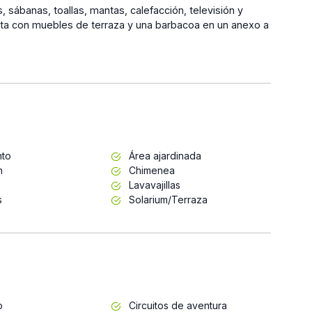
 sábanas, toallas, mantas, calefacción, televisión y
enta con muebles de terraza y una barbacoa en un anexo a
nto
Área ajardinada
n
Chimenea
Lavavajillas
s
Solarium/Terraza
o
Circuitos de aventura