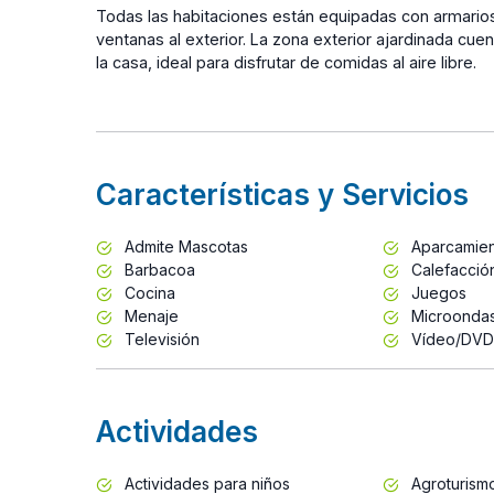
Todas las habitaciones están equipadas con armarios,
ventanas al exterior. La zona exterior ajardinada cu
la casa, ideal para disfrutar de comidas al aire libre.
Características y Servicios
Admite Mascotas
Aparcamie
Barbacoa
Calefacció
Cocina
Juegos
Menaje
Microonda
Televisión
Vídeo/DVD
Actividades
Actividades para niños
Agroturism