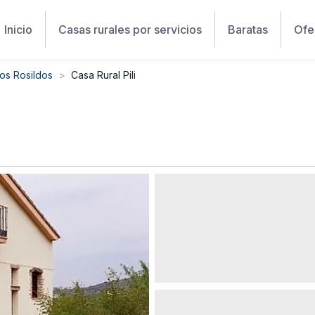
Inicio
Casas rurales por servicios
Baratas
Ofe
os Rosildos
Casa Rural Pili