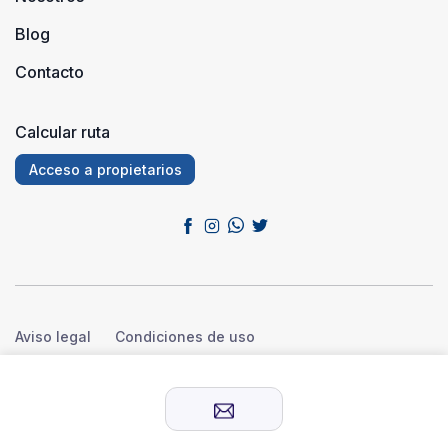
Blog
Contacto
Calcular ruta
Acceso a propietarios
Aviso legal
Condiciones de uso
Política de privacidad
Política de cookies
© 2026 Sensación Rural™. Todos los derechos reservados.