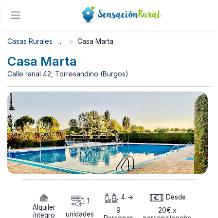
Casas Rurales
Casa Marta
Casa Marta
Calle ranal 42, Torresandino (Burgos)
4 ->
Desde
1
Alquiler
9
20€ x
unidades
íntegro