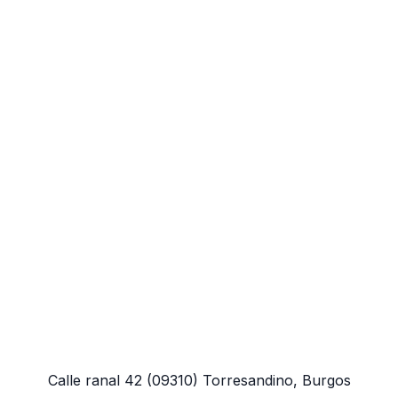
Calle ranal 42
(09310)
Torresandino, Burgos