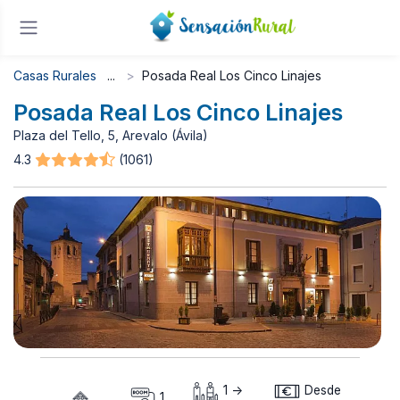
Casas Rurales
Posada Real Los Cinco Linajes
Posada Real Los Cinco Linajes
Plaza del Tello, 5, Arevalo (Ávila)
4.3
(1061)
1 ->
Desde
1