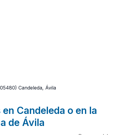
(05480)
Candeleda, Ávila
 en Candeleda o en la
a de Ávila