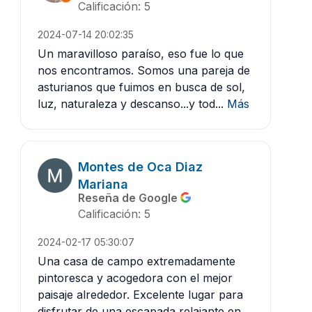
Calificación: 5
2024-07-14 20:02:35
Un maravilloso paraíso, eso fue lo que
nos encontramos. Somos una pareja de
asturianos que fuimos en busca de sol,
luz, naturaleza y descanso...y tod...
Más
Montes de Oca Diaz
Mariana
Reseña de Google
Calificación: 5
2024-02-17 05:30:07
Una casa de campo extremadamente
pintoresca y acogedora con el mejor
paisaje alrededor. Excelente lugar para
disfrutar de una escapada relajante en