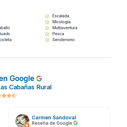
Escalada
Micología
ballo
Multiaventura
Quads
Pesca
cicleta
Senderismo
en Google
Las Cabañas Rural
Carmen Sandoval
Reseña de Google