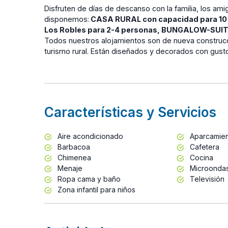
Disfruten de días de descanso con la familia, los ami
disponemos:
CASA RURAL con capacidad para 10
Los Robles para 2-4 personas,
BUNGALOW-SUITE 
Todos nuestros alojamientos son de nueva construcc
turismo rural. Están diseñados y decorados con gusto
Características y Servicios
Aire acondicionado
Aparcamie
Barbacoa
Cafetera
Chimenea
Cocina
Menaje
Microonda
Ropa cama y baño
Televisión
Zona infantil para niños