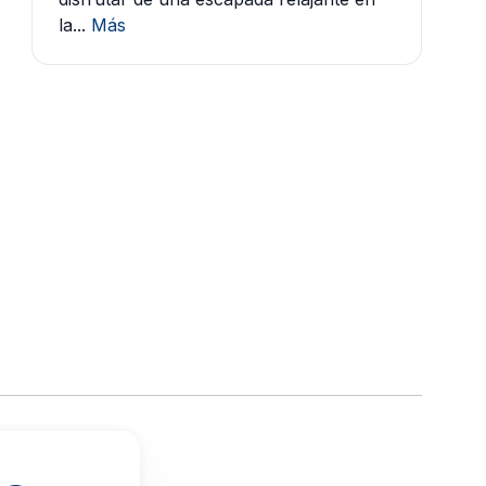
la...
Más