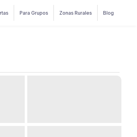
rtas
Para Grupos
Zonas Rurales
Blog