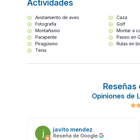
Actividades
Avistamiento de aves
Caza
Fotografía
Golf
Montañismo
Montar a ca
Parapente
Paseo en 
Piragüismo
Rutas en bi
Tenis
Reseñas 
Opiniones de 
javito mendez
Reseña de Google