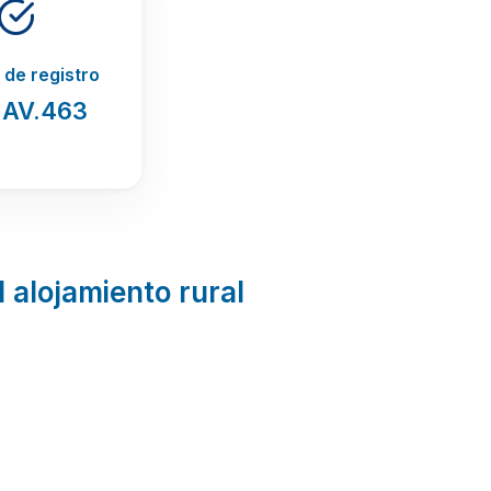
de registro
.AV.463
l alojamiento rural