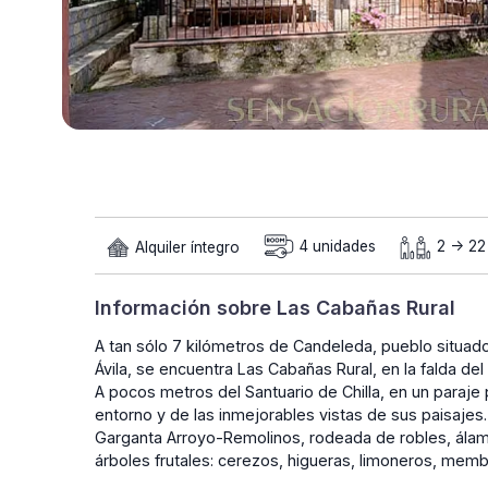
Alquiler íntegro
4 unidades
2 -> 22
Información sobre Las Cabañas Rural
A tan sólo 7 kilómetros de Candeleda, pueblo situado e
Ávila, se encuentra Las Cabañas Rural, en la falda de
A pocos metros del Santuario de Chilla, en un paraje p
entorno y de las inmejorables vistas de sus paisajes.
Garganta Arroyo-Remolinos, rodeada de robles, álam
árboles frutales: cerezos, higueras, limoneros, memb