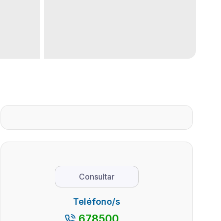
Consultar
Teléfono/s
678500...