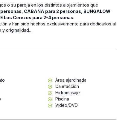
gos o su pareja en los distintos alojamientos que
 personas,
CABAÑA para 2 personas
, BUNGALOW
Los Cerezos para 2-4 personas.
ión y han sido hechos exclusivamente para dedicarlos al
 y originalidad…
nto
Área ajardinada
Calefacción
Hidromasaje
s
Piscina
Vídeo/DVD