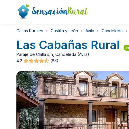
Casas Rurales
Castilla y León
Ávila
Candeleda
Las Cabañas Rural
V
Paraje de Chilla s/n, Candeleda (Ávila)
4.2
(83)