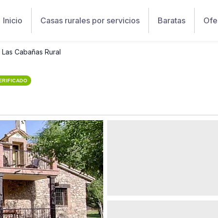
Inicio
Casas rurales por servicios
Baratas
Ofe
Las Cabañas Rural
ERIFICADO