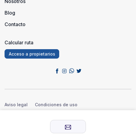
Nosotros
Blog
Contacto
Calcular ruta
Acceso a propietarios
Aviso legal
Condiciones de uso
Política de privacidad
Política de cookies
© 2026 Sensación Rural™. Todos los derechos reservados.