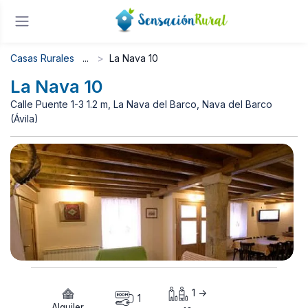
Casas Rurales
La Nava 10
La Nava 10
Calle Puente 1-3 1.2 m, La Nava del Barco, Nava del Barco
(Ávila)
1 ->
1
Alquiler