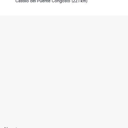
Castillo del Puente Congosto (22.1 km)