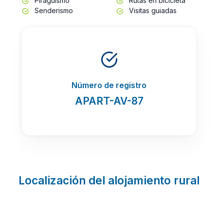
Piragüismo
Rutas en bicicleta
Senderismo
Visitas guiadas
Número de registro
APART-AV-87
Localización del alojamiento rural