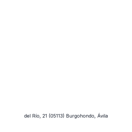
del Río, 21
(05113)
Burgohondo, Ávila