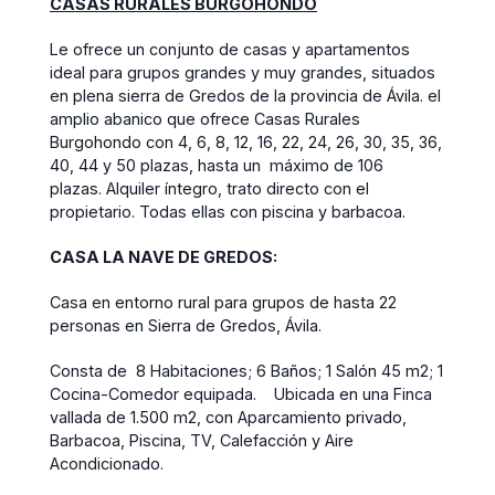
CASAS RURALES BURGOHONDO
Le ofrece un conjunto de casas y apartamentos
ideal para grupos grandes y muy grandes, situados
en plena sierra de Gredos de la provincia de Ávila. el
amplio abanico que ofrece Casas Rurales
Burgohondo con 4, 6, 8, 12, 16, 22, 24, 26, 30, 35, 36,
40, 44 y 50 plazas, hasta un máximo de 106
plazas. Alquiler íntegro, trato directo con el
propietario. Todas ellas con piscina y barbacoa.
CASA LA NAVE DE GREDOS:
Casa en entorno rural para grupos de hasta 22
personas en Sierra de Gredos, Ávila.
Consta de 8 Habitaciones; 6 Baños; 1 Salón 45 m2; 1
Cocina-Comedor equipada. Ubicada en una Finca
vallada de 1.500 m2, con Aparcamiento privado,
Barbacoa, Piscina, TV, Calefacción y Aire
Acondicionado.