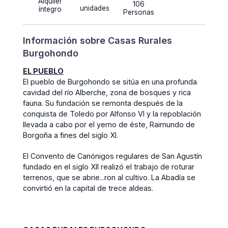
Alquiler
106
unidades
íntegro
Personas
Información sobre Casas Rurales
Burgohondo
EL PUEBLO
El pueblo de Burgohondo se sitúa en una profunda
cavidad del río Alberche, zona de bosques y rica
fauna. Su fundación se remonta después de la
conquista de Toledo por Alfonso VI y la repoblación
llevada a cabo por el yerno de éste, Raimundo de
Borgoña a fines del siglo XI.
El Convento de Canónigos regulares de San Agustín
fundado en el siglo XII realizó el trabajo de roturar
terrenos, que se abrie...ron al cultivo. La Abadía se
convirtió en la capital de trece aldeas.