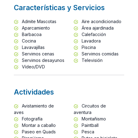
Características y Servicios
Admite Mascotas
Aire acondicionado
Aparcamiento
Área ajardinada
Barbacoa
Calefacción
Cocina
Lavadora
Lavavajillas
Piscina
Servimos cenas
Servimos comidas
Servimos desayunos
Televisión
Vídeo/DVD
Actividades
Avistamiento de
Circuitos de
aves
aventura
Fotografía
Montañismo
Montar a caballo
Paintball
Paseo en Quads
Pesca