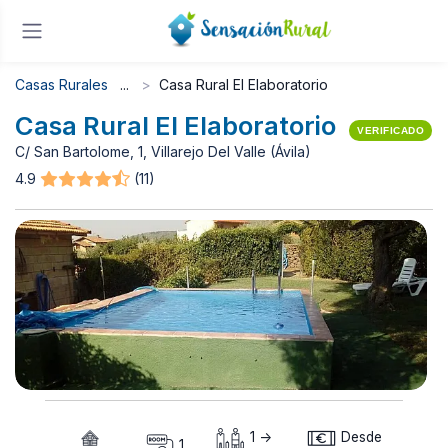
Casas Rurales
Casa Rural El Elaboratorio
Casa Rural El Elaboratorio
VERIFICADO
C/ San Bartolome, 1, Villarejo Del Valle (Ávila)
4.9
(11)
1 ->
Desde
1