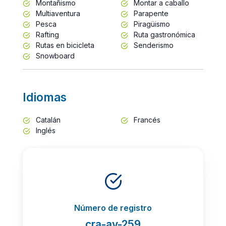
Montañismo
Montar a caballo
Multiaventura
Parapente
Pesca
Piragüismo
Rafting
Ruta gastronómica
Rutas en bicicleta
Senderismo
Snowboard
Idiomas
Catalán
Francés
Inglés
Número de registro
cra-av-259