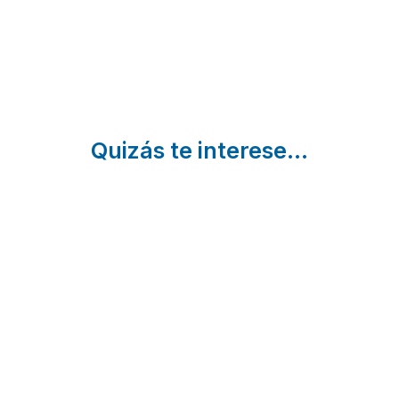
Ávila
Quizás te interese...