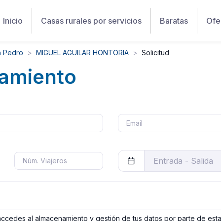
Inicio
Casas rurales por servicios
Baratas
Ofe
n Pedro
MIGUEL AGUILAR HONTORIA
Solicitud
jamiento
 accedes al almacenamiento y gestión de tus datos por parte de est