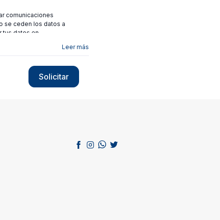
viar comunicaciones
no se ceden los datos a
r tus datos en
Leer más
Solicitar