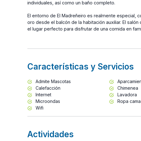
individuales, así como un baño completo.
El entorno de El Madreñeiro es realmente especial, con
oro desde el balcón de la habitación auxiliar. El s
el lugar perfecto para disfrutar de una comida en fami
Características y Servicios
Admite Mascotas
Aparcamie
Calefacción
Chimenea
Internet
Lavadora
Microondas
Ropa cama
Wifi
Actividades