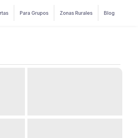
rtas
Para Grupos
Zonas Rurales
Blog