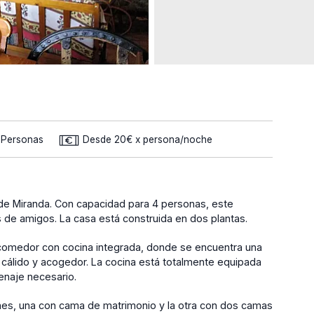
4 Personas
Desde 20€ x persona/noche
 de Miranda. Con capacidad para 4 personas, este
s de amigos. La casa está construida en dos plantas.
 comedor con cocina integrada, donde se encuentra una
cálido y acogedor. La cocina está totalmente equipada
enaje necesario.
iones, una con cama de matrimonio y la otra con dos camas