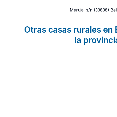
Meruja, s/n
(33838)
Bel
Otras casas rurales en
la provinci