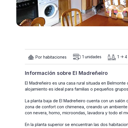
Por habitaciones
1 unidades
1 -> 
Información sobre El Madreñeiro
El Madreñeiro es una casa rural situada en Belmonte
alojamiento es ideal para familias o pequeños grupo
La planta baja de El Madreñeiro cuenta con un salón
zona de confort con chimenea, creando un ambiente 
con nevera, horno, microondas, lavadora y todo el m
En la planta superior se encuentran las dos habitac