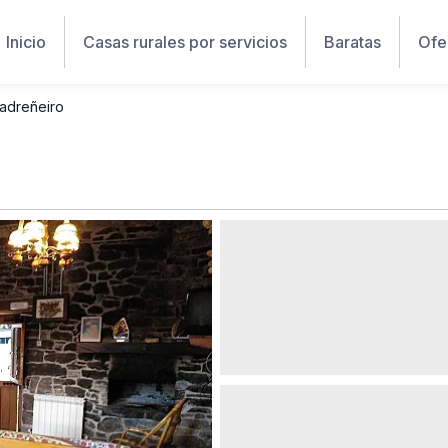
Inicio
Casas rurales por servicios
Baratas
Ofe
Madreñeiro