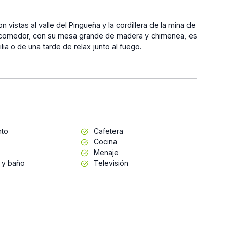
 vistas al valle del Pingueña y la cordillera de la mina de
alón comedor, con su mesa grande de madera y chimenea, es
lia o de una tarde de relax junto al fuego.
nto
Cafetera
Cocina
Menaje
 y baño
Televisión