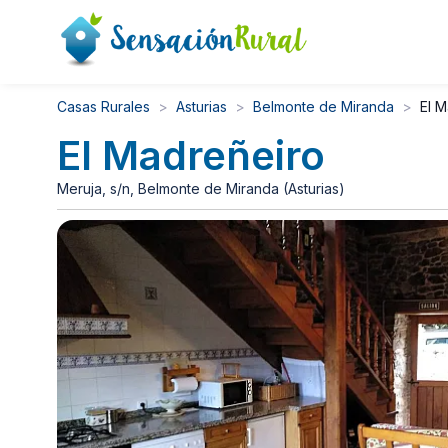
Casas Rurales
Asturias
Belmonte de Miranda
El 
El Madreñeiro
Meruja, s/n, Belmonte de Miranda (Asturias)