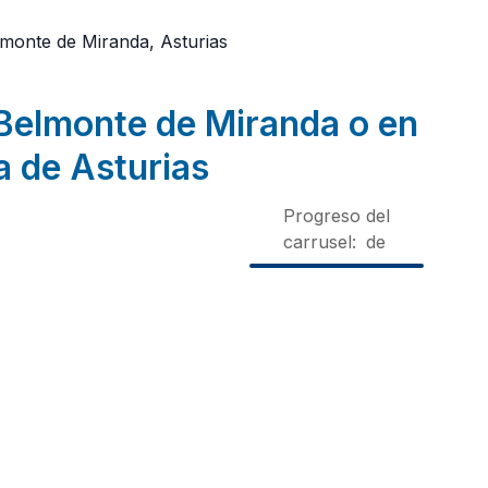
monte de Miranda, Asturias
 Belmonte de Miranda o en
a de Asturias
Progreso del
carrusel:
de