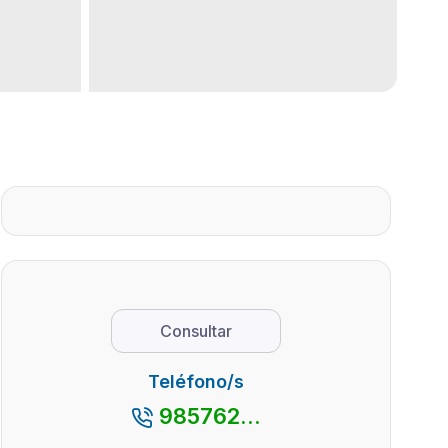
Consultar
Teléfono/s
985762...