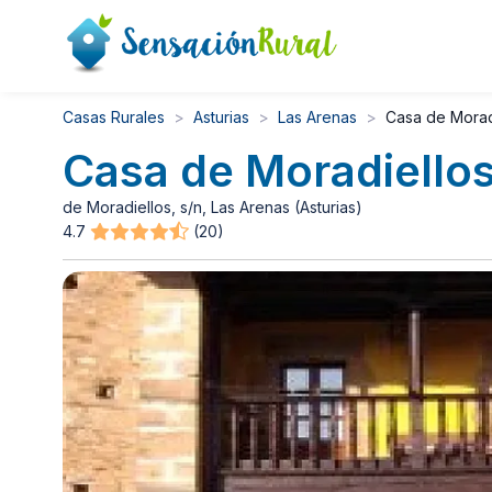
Casas Rurales
Asturias
Las Arenas
Casa de Morad
Casa de Moradiello
de Moradiellos, s/n, Las Arenas (Asturias)
4.7
(20)