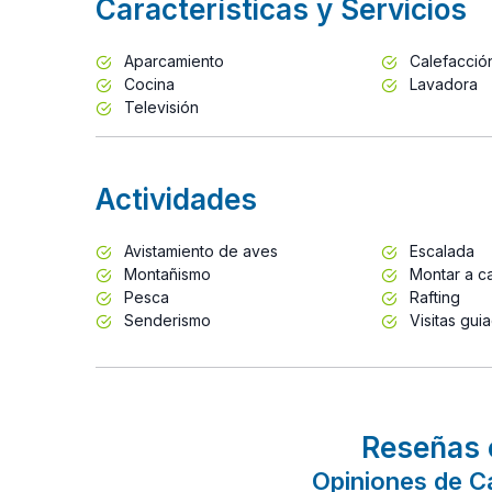
Características y Servicios
Aparcamiento
Calefacció
Cocina
Lavadora
Televisión
Actividades
Avistamiento de aves
Escalada
Montañismo
Montar a ca
Pesca
Rafting
Senderismo
Visitas gui
Reseñas 
Opiniones de C