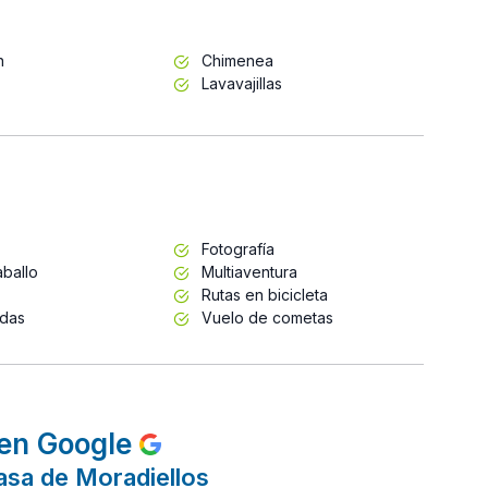
n
Chimenea
Lavavajillas
Fotografía
ballo
Multiaventura
Rutas en bicicleta
adas
Vuelo de cometas
en Google
asa de Moradiellos