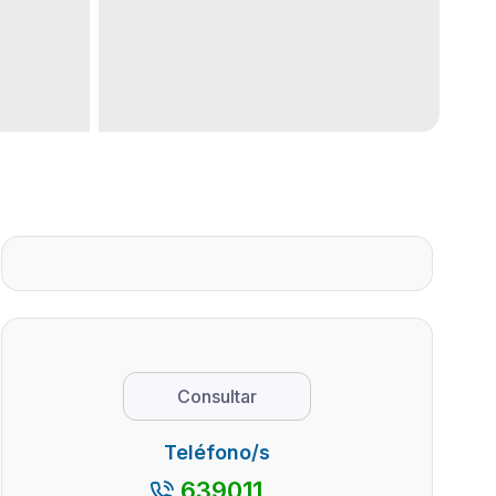
Consultar
Teléfono/s
639011...