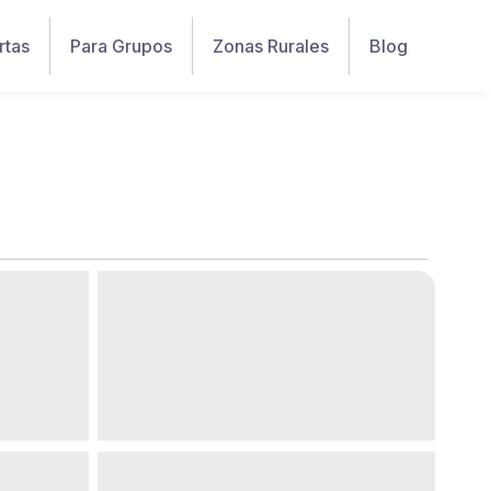
rtas
Para Grupos
Zonas Rurales
Blog