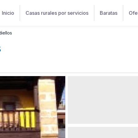
Inicio
Casas rurales por servicios
Baratas
Ofe
iellos
s