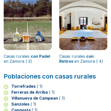
Casas rurales
con Padel
Casas rurales
con
en Zamora ( 2)
Retiros
en Zamora ( 4)
Poblaciones con casas rurales
Torrefrades
( 1)
Ferreras de Arriba
( 1)
Villanueva de Campean
( 1)
Sanzoles
( 1)
Congosta
( 1)