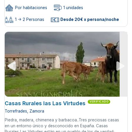
Por habitaciones
1 unidades
1 -> 2 Personas
Desde 20€ x persona/noche
Casas Rurales las Las Virtudes
VERIFICADO
Torrefrades, Zamora
Piedra, madera, chimenea y barbacoa..Tres preciosas casas
en un entorno único y desconocido en España. Casas
Rurales Las Virtudes están en un pueblo de los de verdad;