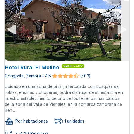
Hotel Rural El Molino
VERIFICADO
Congosta, Zamora - 4.5
(403)
Ubicado en una zona de pinar, intercalada con bosques de
robles, encinas y choperas, podrá disfrutar de su estancia en
nuestro establecimiento de uno de los terrenos más cálidos
de la zona del Valle de Vidriales, en la comarca zamorana de
Ben...
Por habitaciones
1 unidades
2 -> 20 Personas