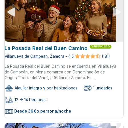
La Posada Real del Buen Camino
VERIFICADO
Villanueva de Campean, Zamora - 4.5
(181)
La Posada Real del Buen Camino se encuentra en Villanueva
de Campeán, en plena comarca con Denominación de
Origen "Tierra del Vino", a 16 km de Zamora. Es ...
Alquiler íntegro y por habitaciones
1 unidades
12 -> 14 Personas
Desde 36€ x persona/noche