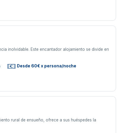
ncia inolvidable. Este encantador alojamiento se divide en
s
Desde 60€ x persona/noche
amiento rural de ensueño, ofrece a sus huéspedes la