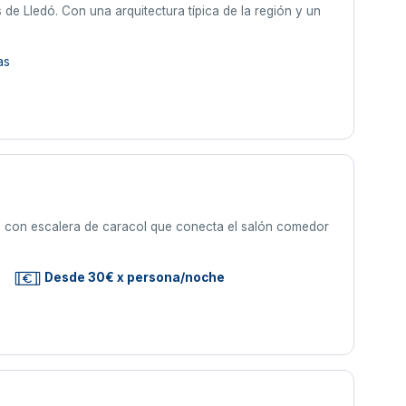
de Lledó. Con una arquitectura típica de la región y un
as
) con escalera de caracol que conecta el salón comedor
Desde 30€ x persona/noche