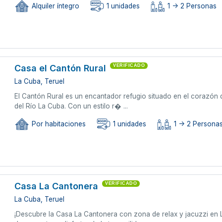
Alquiler íntegro
1 unidades
1 -> 2 Personas
Casa el Cantón Rural
VERIFICADO
La Cuba, Teruel
El Cantón Rural es un encantador refugio situado en el corazón 
del Río La Cuba. Con un estilo r� ...
Por habitaciones
1 unidades
1 -> 2 Persona
Casa La Cantonera
VERIFICADO
La Cuba, Teruel
¡Descubre la Casa La Cantonera con zona de relax y jacuzzi en L