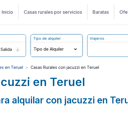
Inicio
Casas rurales por servicios
Baratas
Ofe
Tipo de alquiler
Viajeros
Salida
es en Teruel
Casas Rurales con jacuzzi en Teruel
acuzzi en Teruel
ra alquilar con jacuzzi en Ter