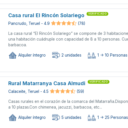
Casa rural El Rincón Solariego
VERIFICADO
Pancrudo, Teruel - 4.9
(78)
La casa rural “El Rincón Solariego” se compone de 3 habitacione
una habitación cuádruple con capacidad de 8 a 10 personas. Cuen
barbacoa.
Alquiler íntegro
2 unidades
1 -> 10 Personas 
Rural Matarranya Casa Almudi
VERIFICADO
Calaceite, Teruel - 4.5
(59)
Casas rurales en el corazón de la comarca del Matarraña.Dispo
a 10 plazas.Con chimenea, jacuzzi, barbacoa, etc...
Alquiler íntegro
5 unidades
1 -> 25 Persona