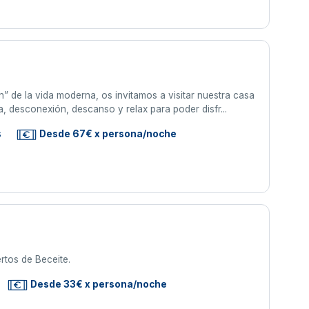
n” de la vida moderna, os invitamos a visitar nuestra casa
 desconexión, descanso y relax para poder disfr...
s
Desde 67€ x persona/noche
rtos de Beceite.
Desde 33€ x persona/noche