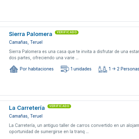
Sierra Palomera
VERIFICADO
Camañas, Teruel
Sierra Palomera es una casa que te invita a disfrutar de una esta
dos partes, ofreciendo una varie ...
Por habitaciones
1 unidades
1 -> 2 Persona
La Carretería
VERIFICADO
Camañas, Teruel
La Carretería, un antiguo taller de carros convertido en un aloj
oportunidad de sumergirse en la tranq ...