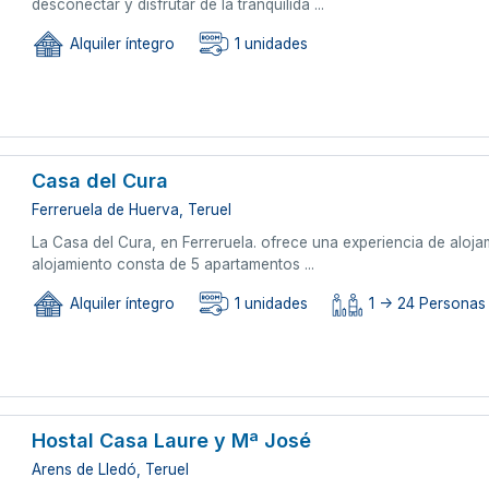
desconectar y disfrutar de la tranquilida ...
Alquiler íntegro
1 unidades
Casa del Cura
Ferreruela de Huerva, Teruel
La Casa del Cura, en Ferreruela. ofrece una experiencia de alo
alojamiento consta de 5 apartamentos ...
Alquiler íntegro
1 unidades
1 -> 24 Personas
Hostal Casa Laure y Mª José
Arens de Lledó, Teruel