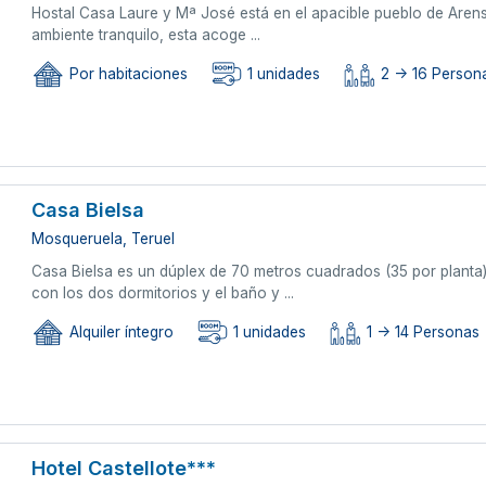
Hostal Casa Laure y Mª José está en el apacible pueblo de Arens 
ambiente tranquilo, esta acoge ...
Por habitaciones
1 unidades
2 -> 16 Person
Casa Bielsa
Mosqueruela, Teruel
Casa Bielsa es un dúplex de 70 metros cuadrados (35 por planta
con los dos dormitorios y el baño y ...
Alquiler íntegro
1 unidades
1 -> 14 Personas
Hotel Castellote***