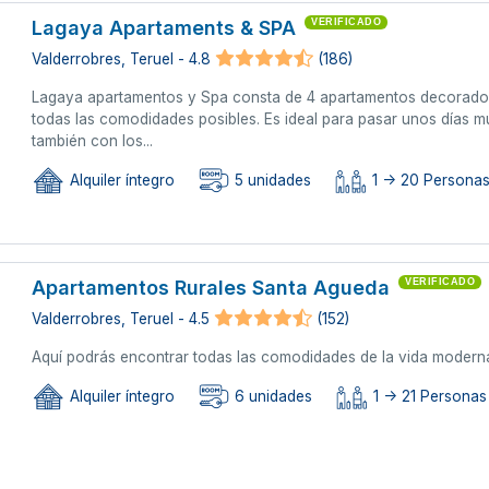
Lagaya Apartaments & SPA
VERIFICADO
Valderrobres, Teruel - 4.8
(186)
Lagaya apartamentos y Spa consta de 4 apartamentos decorados 
todas las comodidades posibles. Es ideal para pasar unos días m
también con los...
Alquiler íntegro
5 unidades
1 -> 20 Persona
Apartamentos Rurales Santa Agueda
VERIFICADO
Valderrobres, Teruel - 4.5
(152)
Aquí podrás encontrar todas las comodidades de la vida moderna
Alquiler íntegro
6 unidades
1 -> 21 Personas