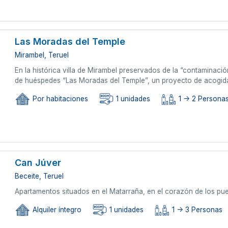
Las Moradas del Temple
Mirambel, Teruel
En la histórica villa de Mirambel preservados de la “contaminació
de huéspedes “Las Moradas del Temple”, un proyecto de acogida,
Por habitaciones
1 unidades
1 -> 2 Persona
Can Júver
Beceite, Teruel
Apartamentos situados en el Matarraña, en el corazón de los pue
Alquiler íntegro
1 unidades
1 -> 3 Personas