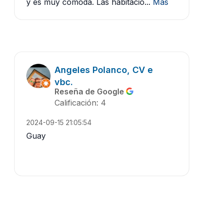
y es muy cómoda. Las habitacio...
Más
Angeles Polanco, CV e
vbc.
Reseña de Google
Calificación: 4
2024-09-15 21:05:54
Guay