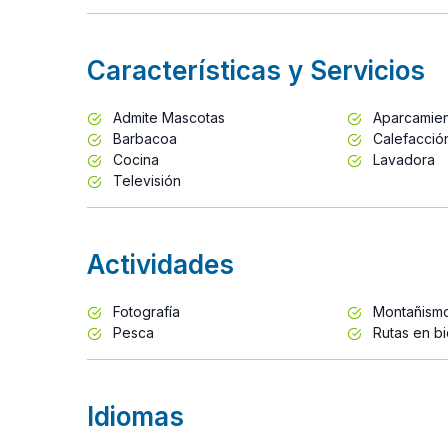
Características y Servicios
Admite Mascotas
Aparcamie
Barbacoa
Calefacció
Cocina
Lavadora
Televisión
Actividades
Fotografía
Montañism
Pesca
Rutas en bi
Idiomas