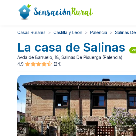
Casas Rurales
Castilla y León
Palencia
Salinas De
La casa de Salinas
VE
Avda de Barruelo, 18, Salinas De Pisuerga (Palencia)
4.9
(24)