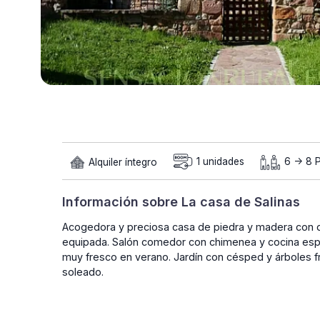
Alquiler íntegro
1 unidades
6 -> 8 P
Información sobre La casa de Salinas
Acogedora y preciosa casa de piedra y madera con do
equipada. Salón comedor con chimenea y cocina es
muy fresco en verano. Jardín con césped y árboles fr
soleado.