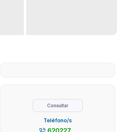
Consultar
Teléfono/s
620227...