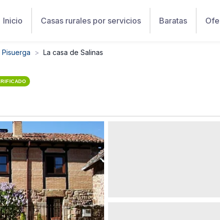
Inicio
Casas rurales por servicios
Baratas
Ofe
 Pisuerga
La casa de Salinas
RIFICADO