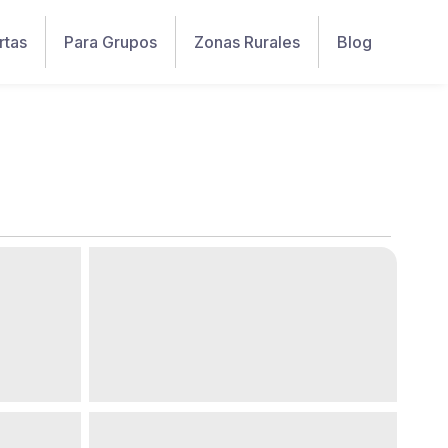
rtas
Para Grupos
Zonas Rurales
Blog