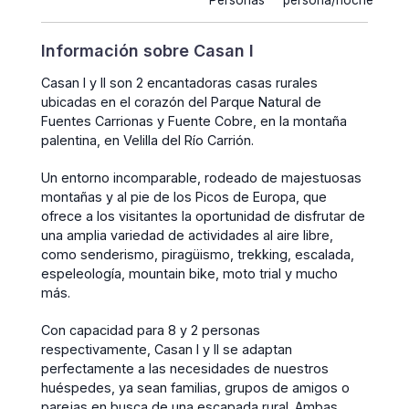
Personas
persona/noche
Información sobre Casan I
Casan I y II son 2 encantadoras casas rurales
ubicadas en el corazón del Parque Natural de
Fuentes Carrionas y Fuente Cobre, en la montaña
palentina, en Velilla del Río Carrión.
Un entorno incomparable, rodeado de majestuosas
montañas y al pie de los Picos de Europa, que
ofrece a los visitantes la oportunidad de disfrutar de
una amplia variedad de actividades al aire libre,
como senderismo, piragüismo, trekking, escalada,
espeleología, mountain bike, moto trial y mucho
más.
Con capacidad para 8 y 2 personas
respectivamente, Casan I y II se adaptan
perfectamente a las necesidades de nuestros
huéspedes, ya sean familias, grupos de amigos o
parejas en busca de una escapada rural. Ambas