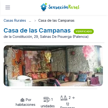
Casas Rurales
Casa de las Campanas
Casa de las Campanas
VERIFICADO
de la Constitución, 29, Salinas De Pisuerga (Palencia)
2 ->
Por
1
12
habitaciones
unidades