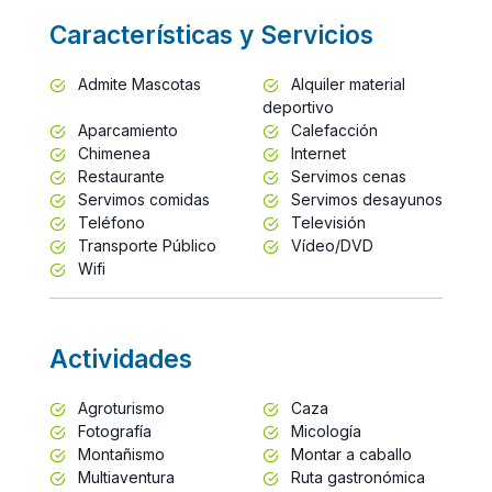
Características y Servicios
Admite Mascotas
Alquiler material
deportivo
Aparcamiento
Calefacción
Chimenea
Internet
Restaurante
Servimos cenas
Servimos comidas
Servimos desayunos
Teléfono
Televisión
Transporte Público
Vídeo/DVD
Wifi
Actividades
Agroturismo
Caza
Fotografía
Micología
Montañismo
Montar a caballo
Multiaventura
Ruta gastronómica