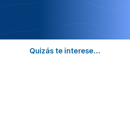
y Fin de
año
Quizás te interese...