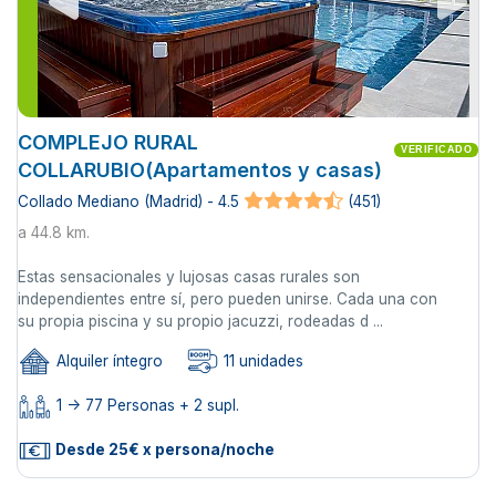
COMPLEJO RURAL
VERIFICADO
COLLARUBIO(Apartamentos y casas)
Collado Mediano (Madrid) - 4.5
(451)
a 44.8 km.
Estas sensacionales y lujosas casas rurales son
independientes entre sí, pero pueden unirse. Cada una con
su propia piscina y su propio jacuzzi, rodeadas d ...
Alquiler íntegro
11 unidades
1 -> 77 Personas + 2 supl.
Desde 25€ x persona/noche