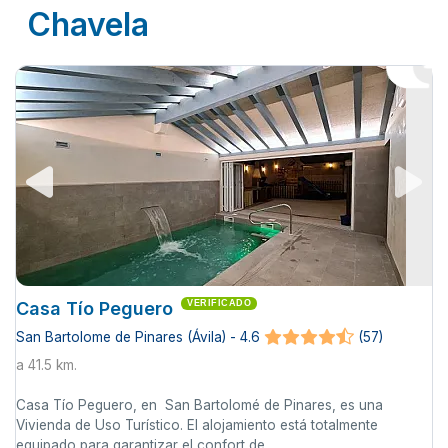
Chavela
Casa Tío Peguero
VERIFICADO
San Bartolome de Pinares (Ávila) - 4.6
(57)
a 41.5 km.
Casa Tío Peguero, en San Bartolomé de Pinares, es una
Vivienda de Uso Turístico. El alojamiento está totalmente
equipado para garantizar el confort de ...