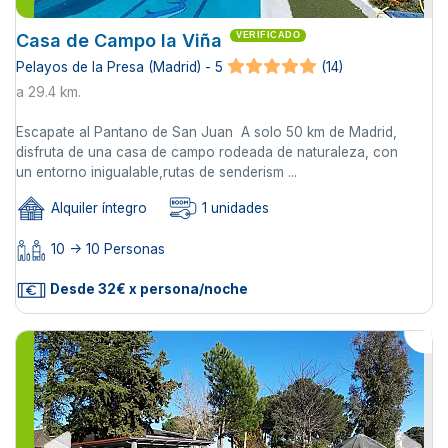
Casa de Campo la Viña
VERIFICADO
Pelayos de la Presa (Madrid) - 5
(14)
a 29.4 km.
Escapate al Pantano de San Juan A solo 50 km de Madrid,
disfruta de una casa de campo rodeada de naturaleza, con
un entorno inigualable,rutas de senderism ...
Alquiler íntegro
1 unidades
10 -> 10 Personas
Desde 32€ x persona/noche