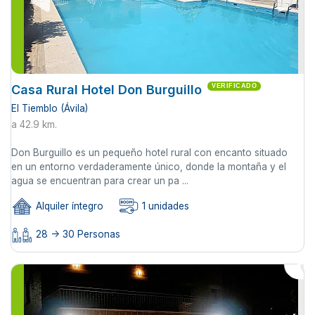
Casa Rural Hotel Don Burguillo
VERIFICADO
El Tiemblo (Ávila)
a 42.9 km.
Don Burguillo es un pequeño hotel rural con encanto situado
en un entorno verdaderamente único, donde la montaña y el
agua se encuentran para crear un pa ...
Alquiler íntegro
1 unidades
28 -> 30 Personas