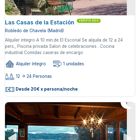
Las Casas de la Estación
VERIFICADO
Robledo de Chavela (Madrid)
Alquiler integro A 10 min.de El Escorial Se alquila de 12 a 24
pers., Piscina privada Salon de celebraciones . Cocina
industrial Comidas caseras de encargo
Alquiler íntegro
1 unidades
12 -> 24 Personas
Desde 20€ x persona/noche