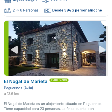
Alquiler íntegro
1 unidades
2 -> 6 Personas
Desde 39€ x persona/noche
El Nogal de Marieta
VERIFICADO
Peguerinos (Ávila)
a 13.6 km.
El Nogal de Marieta es un alojamiento situado en Peguerinos.
Tiene capacidad para 23 personas. La finca cuenta con