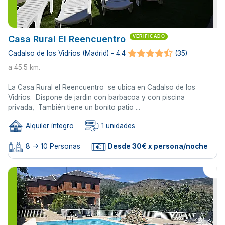
Casa Rural El Reencuentro
VERIFICADO
Cadalso de los Vidrios (Madrid) - 4.4
(35)
a 45.5 km.
La Casa Rural el Reencuentro se ubica en Cadalso de los
Vidrios. Dispone de jardin con barbacoa y con piscina
privada, También tiene un bonito patio ...
Alquiler íntegro
1 unidades
8 -> 10 Personas
Desde 30€ x persona/noche