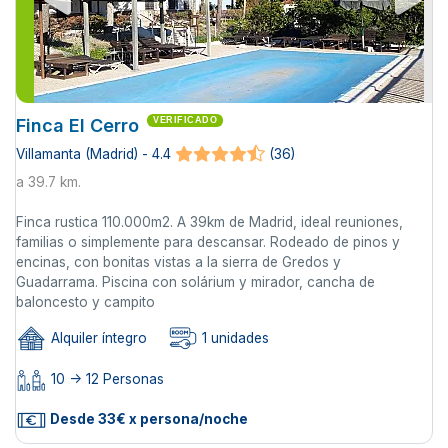
Finca El Cerro
VERIFICADO
Villamanta (Madrid) - 4.4
(36)
a 39.7 km.
Finca rustica 110.000m2. A 39km de Madrid, ideal reuniones,
familias o simplemente para descansar. Rodeado de pinos y
encinas, con bonitas vistas a la sierra de Gredos y
Guadarrama. Piscina con solárium y mirador, cancha de
baloncesto y campito
Alquiler íntegro
1 unidades
10 -> 12 Personas
Desde 33€ x persona/noche