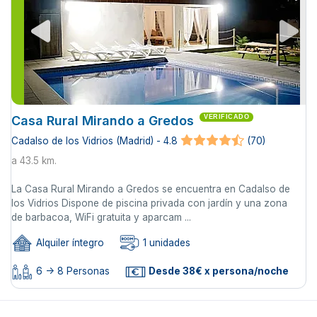
Casa Rural Mirando a Gredos
VERIFICADO
Cadalso de los Vidrios (Madrid) - 4.8
(70)
a 43.5 km.
La Casa Rural Mirando a Gredos se encuentra en Cadalso de
los Vidrios Dispone de piscina privada con jardín y una zona
de barbacoa, WiFi gratuita y aparcam ...
Alquiler íntegro
1 unidades
6 -> 8 Personas
Desde 38€ x persona/noche