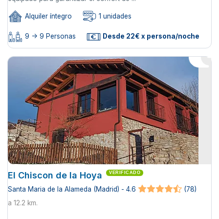
Alquiler íntegro
1 unidades
9 -> 9 Personas
Desde 22€ x persona/noche
El Chiscon de la Hoya
VERIFICADO
Santa Maria de la Alameda (Madrid) - 4.6
(78)
a 12.2 km.