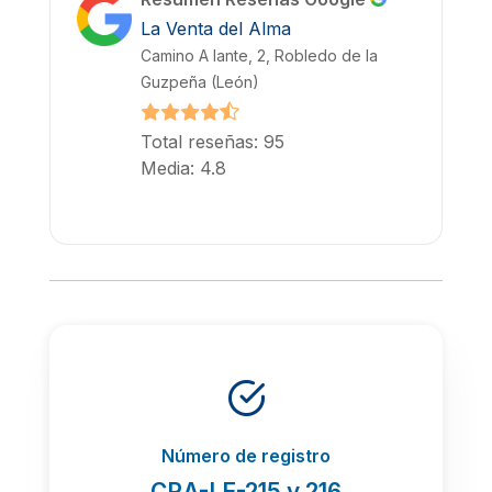
La Venta del Alma
Camino A lante, 2, Robledo de la
Guzpeña (León)
Total reseñas: 95
Media: 4.8
Número de registro
CRA-LE-215 y 216