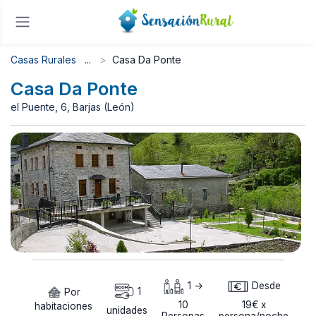
Casas Rurales
Casa Da Ponte
Casa Da Ponte
el Puente, 6, Barjas (León)
1 ->
Desde
Por
1
10
19€ x
habitaciones
unidades