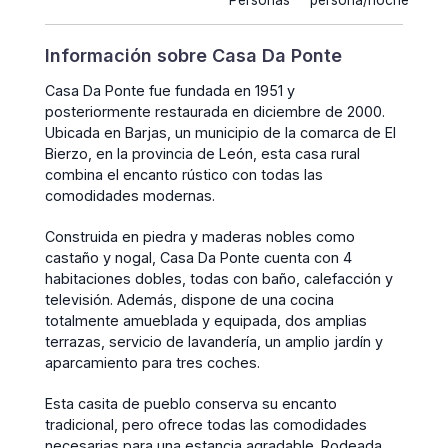
Personas
persona/noche
Información sobre Casa Da Ponte
Casa Da Ponte fue fundada en 1951 y
posteriormente restaurada en diciembre de 2000.
Ubicada en Barjas, un municipio de la comarca de El
Bierzo, en la provincia de León, esta casa rural
combina el encanto rústico con todas las
comodidades modernas.
Construida en piedra y maderas nobles como
castaño y nogal, Casa Da Ponte cuenta con 4
habitaciones dobles, todas con baño, calefacción y
televisión. Además, dispone de una cocina
totalmente amueblada y equipada, dos amplias
terrazas, servicio de lavandería, un amplio jardín y
aparcamiento para tres coches.
Esta casita de pueblo conserva su encanto
tradicional, pero ofrece todas las comodidades
necesarias para una estancia agradable. Rodeada