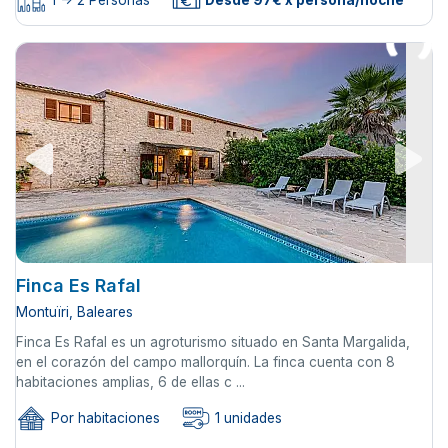
1 -> 2 Personas
Desde 97€ x persona/noche
Finca Es Rafal
Montuïri, Baleares
Finca Es Rafal es un agroturismo situado en Santa Margalida,
en el corazón del campo mallorquín. La finca cuenta con 8
habitaciones amplias, 6 de ellas c ...
Por habitaciones
1 unidades