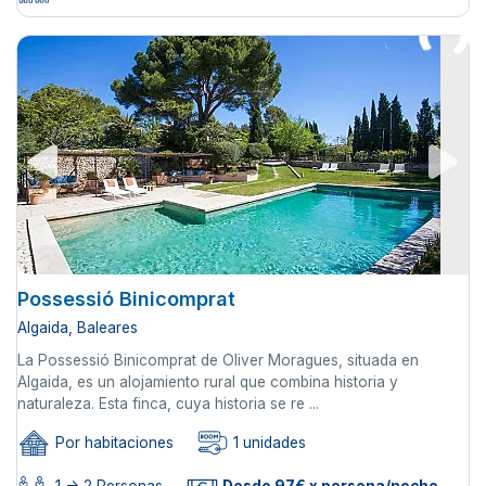
Possessió Binicomprat
Algaida, Baleares
La Possessió Binicomprat de Oliver Moragues, situada en
Algaida, es un alojamiento rural que combina historia y
naturaleza. Esta finca, cuya historia se re ...
Por habitaciones
1 unidades