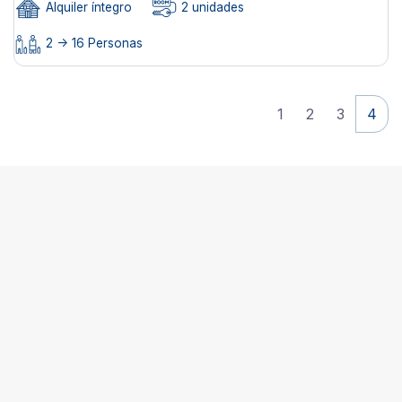
Alquiler íntegro
2 unidades
2 -> 16 Personas
1
2
3
4