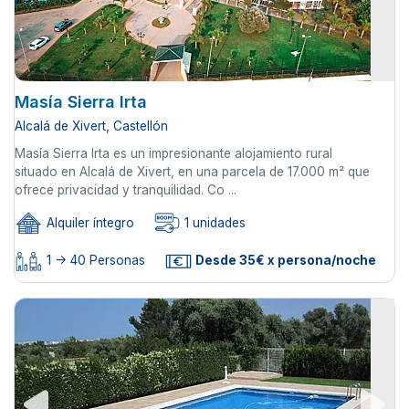
Masía Sierra Irta
Alcalá de Xivert, Castellón
Masía Sierra Irta es un impresionante alojamiento rural
situado en Alcalá de Xivert, en una parcela de 17.000 m² que
ofrece privacidad y tranquilidad. Co ...
Alquiler íntegro
1 unidades
1 -> 40 Personas
Desde 35€ x persona/noche