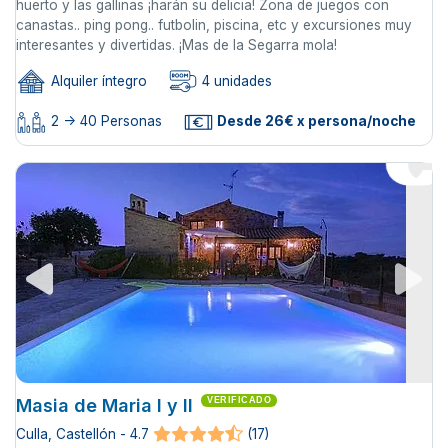
huerto y las gallinas ¡harán su delicia! Zona de juegos con
canastas.. ping pong.. futbolin, piscina, etc y excursiones muy
interesantes y divertidas. ¡Mas de la Segarra mola!
Alquiler íntegro
4 unidades
2 -> 40 Personas
Desde 26€ x persona/noche
Masia de Maria I y II
VERIFICADO
Culla, Castellón - 4.7
(17)