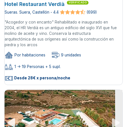
Hotel Restaurant Verdià
VERIFICADO
Sueras. Suera, Castellón - 4.4
(699)
"Acogedor y con encanto" Rehabilitado e inaugurado en
2004, el HR Verdià es un antiguo edificio del siglo XVI que fue
molino de aceite y vino. Conserva la estructura
arquitectónica de sus orígenes así como la construcción en
piedra y los arcos
Por habitaciones
9 unidades
1 -> 19 Personas + 5 supl.
Desde 28€ x persona/noche