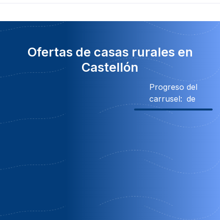
Ofertas de casas rurales en
Castellón
Progreso del
carrusel:
de
Obsequio
Descuento
Obsequio